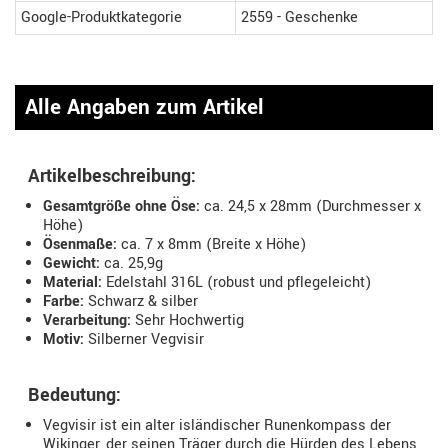
Google-Produktkategorie
2559 - Geschenke
Alle Angaben zum Artikel
Artikelbeschreibung:
Gesamtgröße ohne Öse:
ca. 24,5 x 28mm (Durchmesser x
Höhe)
Ösenmaße:
ca. 7 x 8mm (Breite x Höhe)
Gewicht:
ca. 25,9g
Material:
Edelstahl 316L (robust und pflegeleicht)
Farbe:
Schwarz & silber
Verarbeitung:
Sehr Hochwertig
Motiv:
Silberner Vegvisir
Bedeutung:
Vegvisir ist ein alter isländischer Runenkompass der
Wikinger, der seinen Träger durch die Hürden des Lebens