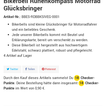
Bikerbell Runenkompass Motorrad
Glücksbringer
Artikel-Nr.:
BBES-RDBBKSIVEG-0001
Bikerbells sind kleine Glücksbringer für Motorradfahrer
und ein beliebtes Geschenk.
Jede unserer Bikerbells kommt mit Beutel und
Erklärungskarte, bereit um verschenkt zu werden.
Diese Bikerbell ist hergestellt aus hochwertigem
Edelstahl, schwarz plattiert, robust und pflegeleicht.
4
Artikel
Twitter
Teilen
Pinterest
Durch den Kauf dieses Artikels sammelst Du
18
Checker-
Punkte
. Deine Bestellung hätte dann insgesamt
18
Checker-
Punkte
im Wert von
0,90 €
.