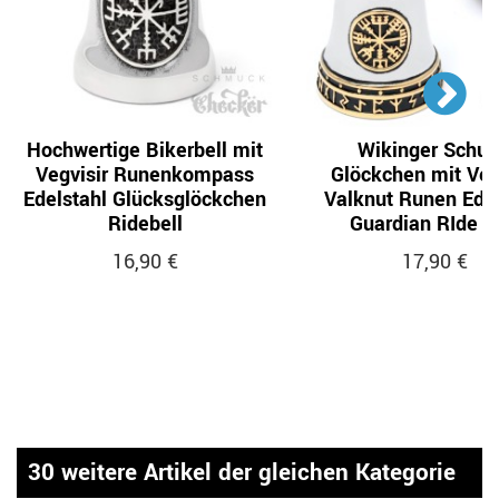
Hochwertige Bikerbell mit
Wikinger Schut
Vegvisir Runenkompass
Glöckchen mit Veg
Edelstahl Glücksglöckchen
Valknut Runen Edel
Ridebell
Guardian RIde B
16,90 €
17,90 €
30 weitere Artikel der gleichen Kategorie