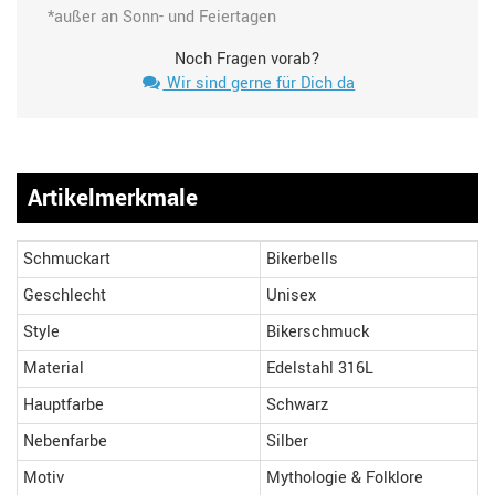
*außer an Sonn- und Feiertagen
Noch Fragen vorab?
Wir sind gerne für Dich da
Artikelmerkmale
Schmuckart
Bikerbells
Geschlecht
Unisex
Style
Bikerschmuck
Material
Edelstahl 316L
Hauptfarbe
Schwarz
Nebenfarbe
Silber
Motiv
Mythologie & Folklore