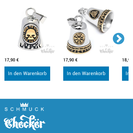
17,90 €
17,90 €
18,90
In den Warenkorb
In den Warenkorb
In 