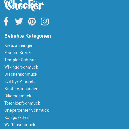
Beliebte Kategorien
Kreuzanhänger
Eiserne Kreuze
Templer-Schmuck
Wikingerschmuck
Drachenschmuck
Evil Eye Amulett
Breite Armbänder
Bikerschmuck
Totenkopfschmuck
Onepercenter-Schmuck
Königsketten
Waffenschmuck