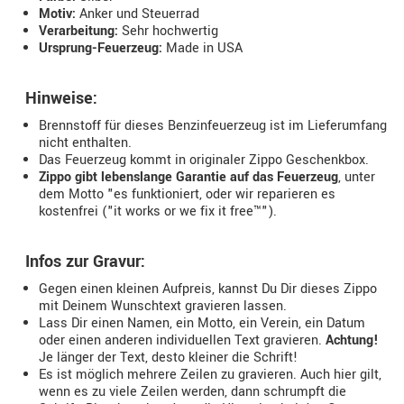
Motiv:
Anker und Steuerrad
Verarbeitung:
Sehr hochwertig
Ursprung-Feuerzeug:
Made in USA
Hinweise:
Brennstoff für dieses Benzinfeuerzeug ist im Lieferumfang
nicht enthalten.
Das Feuerzeug kommt in originaler Zippo Geschenkbox.
Zippo gibt lebenslange Garantie auf das Feuerzeug
, unter
dem Motto "es funktioniert, oder wir reparieren es
kostenfrei ("it works or we fix it free™").
Infos zur Gravur:
Gegen einen kleinen Aufpreis, kannst Du Dir dieses Zippo
mit Deinem Wunschtext gravieren lassen.
Lass Dir einen Namen, ein Motto, ein Verein, ein Datum
oder einen anderen individuellen Text gravieren.
Achtung!
Je länger der Text, desto kleiner die Schrift!
Es ist möglich mehrere Zeilen zu gravieren. Auch hier gilt,
wenn es zu viele Zeilen werden, dann schrumpft die