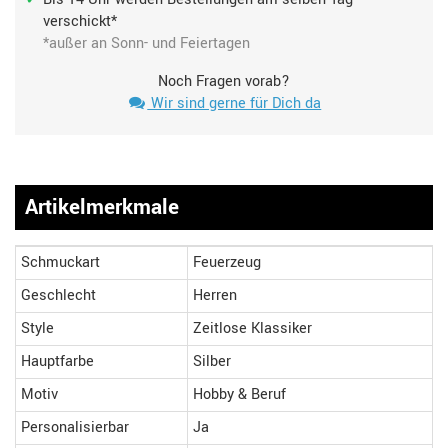
verschickt*
*außer an Sonn- und Feiertagen
Noch Fragen vorab?
Wir sind gerne für Dich da
Artikelmerkmale
Schmuckart
Feuerzeug
Geschlecht
Herren
Style
Zeitlose Klassiker
Hauptfarbe
Silber
Motiv
Hobby & Beruf
Personalisierbar
Ja