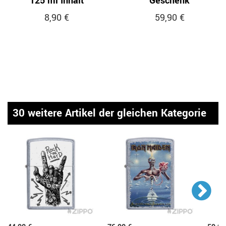
125 ml Inhalt
Geschenk
8,90 €
59,90 €
30 weitere Artikel der gleichen Kategorie