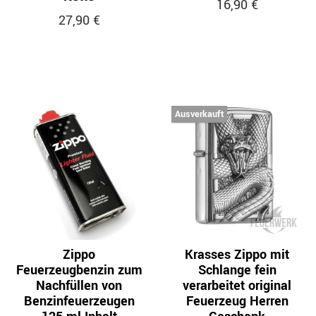
16,90 €
27,90 €
Ausverkauft
Zippo
Krasses Zippo mit
Feuerzeugbenzin zum
Schlange fein
Nachfüllen von
verarbeitet original
Benzinfeuerzeugen
Feuerzeug Herren