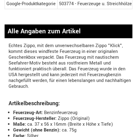
Google-Produktkategorie
503774 - Feuerzeuge u. Streichhölzer
Alle Angaben zum Artikel
Echtes Zippo, mit dem unverwechselbaren Zippo "Klick",
kommt dieses windfeste Feuerzeug in einer originalen
Geschenkbox verpackt. Das Feuerzeug mit nautischem
Seefahrer-Motiv besteht aus rostfreiem Metall und
funktioniert praktisch überall. Das Feuerzeug wurde in den
USA hergestellt und kann jederzeit mit Feuerzeugbenzin
nachgefüllt werden, für einen lebenslangen und nachhaltigen
Gebrauch.
Artikelbeschreibung:
Feuerzeug-Art:
Benzinfeuerzeug
Feuerzeug-Hersteller:
Zippo (Original)
Maße:
ca. 37 x 56 x 16mm (Breite x Höhe x Tiefe)
Gewicht (ohne Benzin):
ca. 75g
Farbe:
Silber