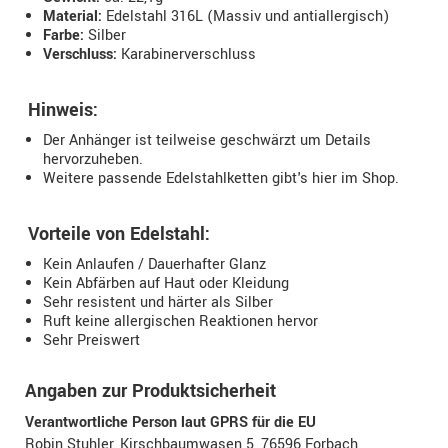
Material:
Edelstahl 316L (Massiv und antiallergisch)
Farbe:
Silber
Verschluss:
Karabinerverschluss
Hinweis:
Der Anhänger ist teilweise geschwärzt um Details
hervorzuheben.
Weitere passende Edelstahlketten gibt's hier im Shop.
Vorteile von Edelstahl:
Kein Anlaufen / Dauerhafter Glanz
Kein Abfärben auf Haut oder Kleidung
Sehr resistent und härter als Silber
Ruft keine allergischen Reaktionen hervor
Sehr Preiswert
Angaben zur Produktsicherheit
Verantwortliche Person laut GPRS für die EU
Robin Stuhler, Kirschbaumwasen 5, 76596 Forbach,