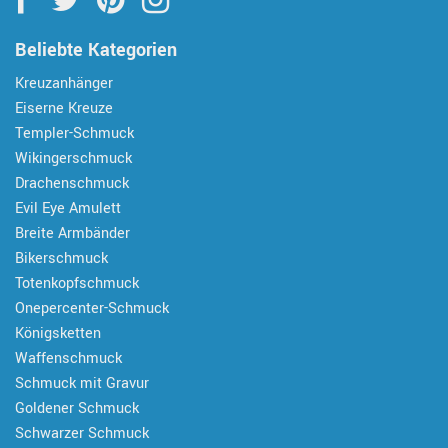
Beliebte Kategorien
Kreuzanhänger
Eiserne Kreuze
Templer-Schmuck
Wikingerschmuck
Drachenschmuck
Evil Eye Amulett
Breite Armbänder
Bikerschmuck
Totenkopfschmuck
Onepercenter-Schmuck
Königsketten
Waffenschmuck
Schmuck mit Gravur
Goldener Schmuck
Schwarzer Schmuck