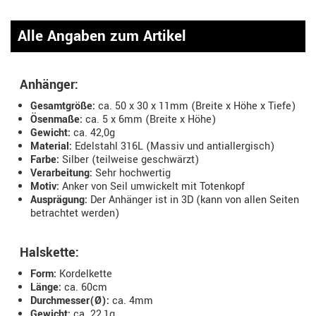
Alle Angaben zum Artikel
Anhänger:
Gesamtgröße:
ca. 50 x 30 x 11mm (Breite x Höhe x Tiefe)
Ösenmaße:
ca. 5 x 6mm (Breite x Höhe)
Gewicht:
ca. 42,0g
Material:
Edelstahl 316L (Massiv und antiallergisch)
Farbe:
Silber (teilweise geschwärzt)
Verarbeitung:
Sehr hochwertig
Motiv:
Anker von Seil umwickelt mit Totenkopf
Ausprägung:
Der Anhänger ist in 3D (kann von allen Seiten
betrachtet werden)
Halskette:
Form:
Kordelkette
Länge:
ca. 60cm
Durchmesser(Ø):
ca. 4mm
Gewicht:
ca. 22,1g