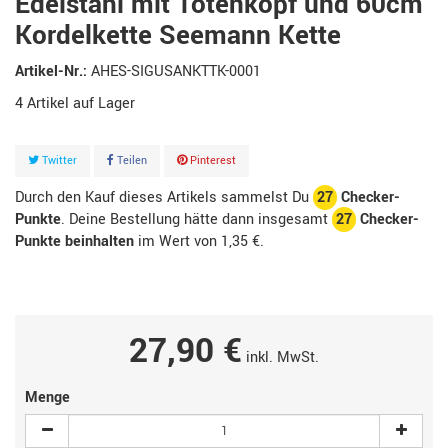
Edelstahl mit Totenkopf und 60cm
Kordelkette Seemann Kette
Artikel-Nr.:
AHES-SIGUSANKTTK-0001
4
Artikel
Twitter
Teilen
Pinterest
Durch den Kauf dieses Artikels sammelst Du
27
Checker-
Punkte
. Deine Bestellung hätte dann insgesamt
27
Checker-
Punkte beinhalten
im Wert von
1,35 €
.
27,90 €
inkl. MwSt.
Menge