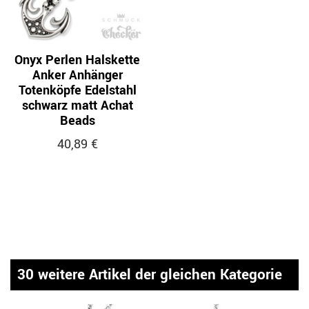
Onyx Perlen Halskette
Anker Anhänger
Totenköpfe Edelstahl
schwarz matt Achat
Beads
40,89 €
30 weitere Artikel der gleichen Kategorie