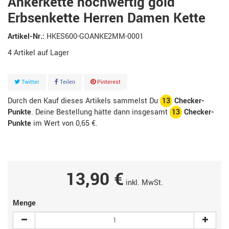
Ankerkette hochwertig gold
Erbsenkette Herren Damen Kette
Artikel-Nr.:
HKES600-GOANKE2MM-0001
4
Artikel
Twitter
Teilen
Pinterest
Durch den Kauf dieses Artikels sammelst Du
13
Checker-
Punkte
. Deine Bestellung hätte dann insgesamt
13
Checker-
Punkte
im Wert von
0,65 €
.
13,90 €
inkl. MwSt.
Menge