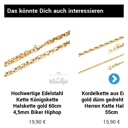
Das könnte Dich auch interessieren
Hochwertige Edelstahl
Kordelkette aus Ede
Kette Königskette
gold dünn gedreht
Halskette gold 60cm
Herren Kette Hals
4,5mm Biker Hiphop
55cm
19,90 €
15,90 €