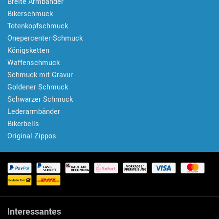
Breite Armbänder
Bikerschmuck
Totenkopfschmuck
Onepercenter-Schmuck
Königsketten
Waffenschmuck
Schmuck mit Gravur
Goldener Schmuck
Schwarzer Schmuck
Lederarmbänder
Bikerbells
Original Zippos
Interessantes