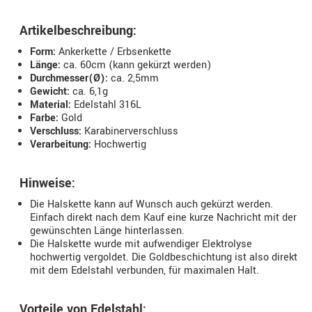
Artikelbeschreibung:
Form:
Ankerkette / Erbsenkette
Länge:
ca. 60cm (kann gekürzt werden)
Durchmesser(Ø):
ca. 2,5mm
Gewicht:
ca. 6,1g
Material:
Edelstahl 316L
Farbe:
Gold
Verschluss:
Karabinerverschluss
Verarbeitung:
Hochwertig
Hinweise:
Die Halskette kann auf Wunsch auch gekürzt werden.
Einfach direkt nach dem Kauf eine kurze Nachricht mit der
gewünschten Länge hinterlassen.
Die Halskette wurde mit aufwendiger Elektrolyse
hochwertig vergoldet. Die Goldbeschichtung ist also direkt
mit dem Edelstahl verbunden, für maximalen Halt.
Vorteile von Edelstahl: