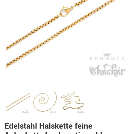
Edelstahl Halskette feine