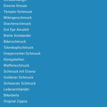
Eiserne Kreuze
Templer-Schmuck
Wikingerschmuck
Drachenschmuck
Evil Eye Amulett
Breite Armbänder
Bikerschmuck
Totenkopfschmuck
Onepercenter-Schmuck
Königsketten
Waffenschmuck
Schmuck mit Gravur
Goldener Schmuck
Schwarzer Schmuck
Lederarmbänder
Bikerbells
Original Zippos