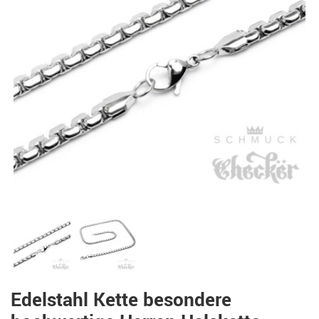
Edelstahl Kette besondere