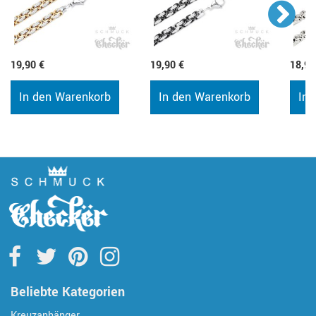
19,90 €
19,90 €
18,90
In den Warenkorb
In den Warenkorb
In 
Beliebte Kategorien
Kreuzanhänger