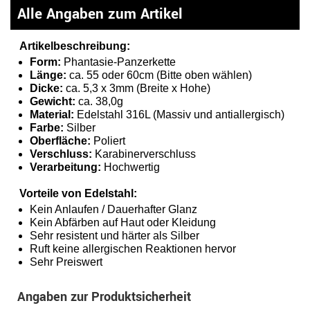
Alle Angaben zum Artikel
Artikelbeschreibung:
Form:
Phantasie-Panzerkette
Länge:
ca. 55 oder 60cm (Bitte oben wählen)
Dicke:
ca. 5,3 x 3mm (Breite x Hohe)
Gewicht:
ca. 38,0g
Material:
Edelstahl 316L (Massiv und antiallergisch)
Farbe:
Silber
Oberfläche:
Poliert
Verschluss:
Karabinerverschluss
Verarbeitung:
Hochwertig
Vorteile von Edelstahl:
Kein Anlaufen / Dauerhafter Glanz
Kein Abfärben auf Haut oder Kleidung
Sehr resistent und härter als Silber
Ruft keine allergischen Reaktionen hervor
Sehr Preiswert
Angaben zur Produktsicherheit