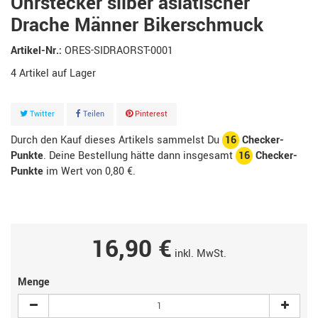
Ohrstecker silber asiatischer
Drache Männer Bikerschmuck
Artikel-Nr.:
ORES-SIDRAORST-0001
4
Artikel
Twitter
Teilen
Pinterest
Durch den Kauf dieses Artikels sammelst Du
16
Checker-
Punkte
. Deine Bestellung hätte dann insgesamt
16
Checker-
Punkte
im Wert von
0,80 €
.
16,90 €
inkl. MwSt.
Menge