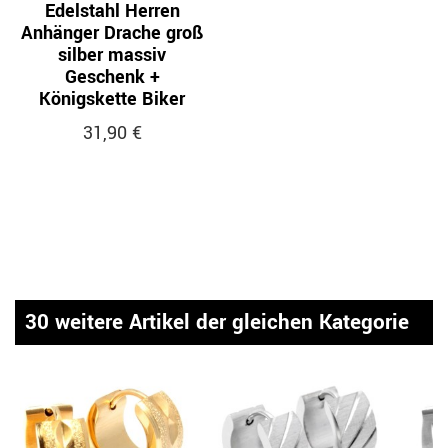
Edelstahl Herren
Anhänger Drache groß
silber massiv
Geschenk +
Königskette Biker
31,90 €
30 weitere Artikel der gleichen Kategorie