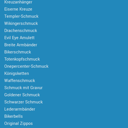
Kreuzanhänger
Eiserne Kreuze
Templer-Schmuck
Wikingerschmuck
Drachenschmuck
Evil Eye Amulett
Breite Armbänder
Bikerschmuck
Totenkopfschmuck
Onepercenter-Schmuck
Königsketten
Waffenschmuck
Schmuck mit Gravur
Goldener Schmuck
Schwarzer Schmuck
Lederarmbänder
Bikerbells
Original Zippos