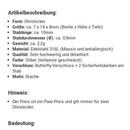
Artikelbeschreibung:
Form:
Ohrstecker
Größe:
ca. 7 x 14 x 8mm (Breite x Höhe x Tiefe)
Stablänge:
ca. 10mm
Stabdurchmesser (Ø):
ca. 0,9mm
Gewicht:
ca. 2,2g
Material:
Edelstahl 316L (Massiv und antiallergisch)
Qualität:
Sehr hochwertig und detailliert
Farbe:
Silber (teilweise geschwärzt)
Verschluss:
Butterfly-Verschluss + 2 Sicherheitskerben am
Stab
Motiv:
Drache
Hinweis:
Der Preis ist ein Paar-Preis und gilt immer für zwei
Ohrstecker.
Bedeutung: