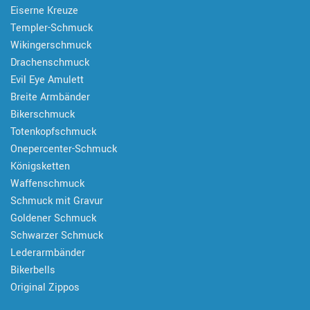
Eiserne Kreuze
Templer-Schmuck
Wikingerschmuck
Drachenschmuck
Evil Eye Amulett
Breite Armbänder
Bikerschmuck
Totenkopfschmuck
Onepercenter-Schmuck
Königsketten
Waffenschmuck
Schmuck mit Gravur
Goldener Schmuck
Schwarzer Schmuck
Lederarmbänder
Bikerbells
Original Zippos