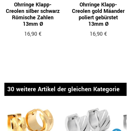
Ohrringe Klapp-
Ohrringe Klapp-
Creolen silber schwarz
Creolen gold Mäander
Römische Zahlen
poliert gebürstet
13mm Ø
13mm Ø
16,90 €
16,90 €
30 weitere Artikel der gleichen Kategorie