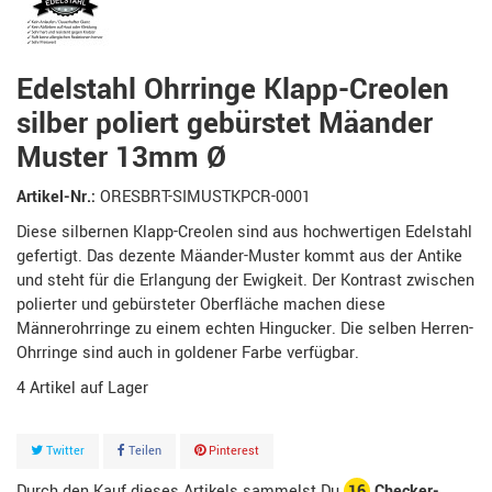
Edelstahl Ohrringe Klapp-Creolen
silber poliert gebürstet Mäander
Muster 13mm Ø
Artikel-Nr.:
ORESBRT-SIMUSTKPCR-0001
Diese silbernen Klapp-Creolen sind aus hochwertigen Edelstahl
gefertigt. Das dezente Mäander-Muster kommt aus der Antike
und steht für die Erlangung der Ewigkeit. Der Kontrast zwischen
polierter und gebürsteter Oberfläche machen diese
Männerohrringe zu einem echten Hingucker. Die selben Herren-
Ohrringe sind auch in goldener Farbe verfügbar.
4
Artikel
Twitter
Teilen
Pinterest
Durch den Kauf dieses Artikels sammelst Du
16
Checker-