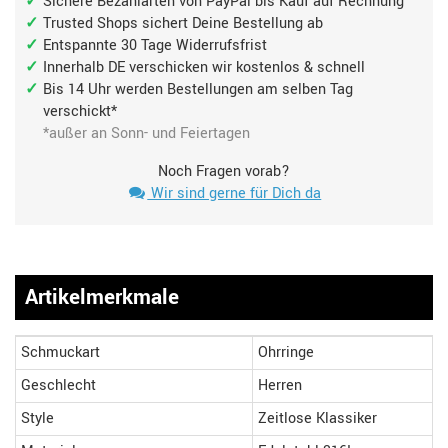
Sichere Bezahlarten von PayPal bis Kauf auf Rechnung
Trusted Shops sichert Deine Bestellung ab
Entspannte 30 Tage Widerrufsfrist
Innerhalb DE verschicken wir kostenlos & schnell
Bis 14 Uhr werden Bestellungen am selben Tag
verschickt*
*außer an Sonn- und Feiertagen
Noch Fragen vorab?
Wir sind gerne für Dich da
Artikelmerkmale
Schmuckart
Ohrringe
Geschlecht
Herren
Style
Zeitlose Klassiker