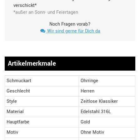
verschickt*
*außer an Sonn- und Feiertagen
Noch Fragen vorab?
Wir sind gerne für Dich da
Artikelmerkmale
Schmuckart
Ohrringe
Geschlecht
Herren
Style
Zeitlose Klassiker
Material
Edelstahl 316L
Hauptfarbe
Gold
Motiv
Ohne Motiv