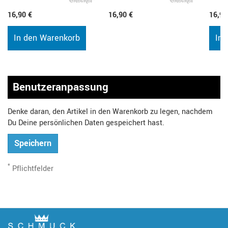
16,90 €
16,90 €
16,90
In den Warenkorb
In 
Benutzeranpassung
Denke daran, den Artikel in den Warenkorb zu legen, nachdem
Du Deine persönlichen Daten gespeichert hast.
Speichern
*
Pflichtfelder