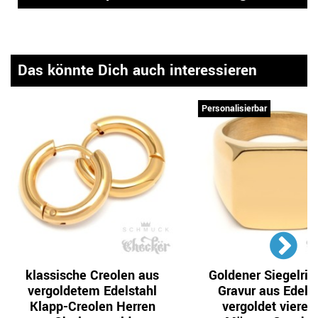
Das könnte Dich auch interessieren
Personalisierbar
klassische Creolen aus
Goldener Siegelrin
vergoldetem Edelstahl
Gravur aus Edels
Klapp-Creolen Herren
vergoldet vierec