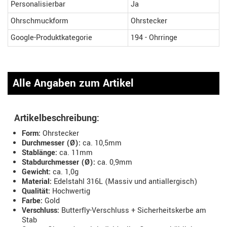
Personalisierbar
Ja
Ohrschmuckform
Ohrstecker
Google-Produktkategorie
194 - Ohrringe
Alle Angaben zum Artikel
Artikelbeschreibung:
Form:
Ohrstecker
Durchmesser (Ø):
ca. 10,5mm
Stablänge:
ca. 11mm
Stabdurchmesser (Ø):
ca. 0,9mm
Gewicht:
ca. 1,0g
Material:
Edelstahl 316L (Massiv und antiallergisch)
Qualität:
Hochwertig
Farbe:
Gold
Verschluss:
Butterfly-Verschluss + Sicherheitskerbe am
Stab