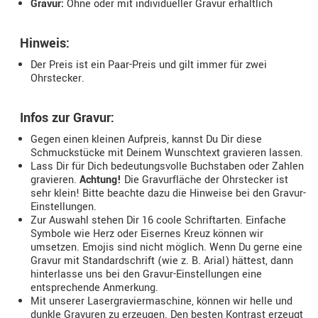
Gravur:
Ohne oder mit individueller Gravur erhältlich
Hinweis:
Der Preis ist ein Paar-Preis und gilt immer für zwei
Ohrstecker.
Infos zur Gravur:
Gegen einen kleinen Aufpreis, kannst Du Dir diese
Schmuckstücke mit Deinem Wunschtext gravieren lassen.
Lass Dir für Dich bedeutungsvolle Buchstaben oder Zahlen
gravieren.
Achtung!
Die Gravurfläche der Ohrstecker ist
sehr klein! Bitte beachte dazu die Hinweise bei den Gravur-
Einstellungen.
Zur Auswahl stehen Dir 16 coole Schriftarten. Einfache
Symbole wie Herz oder Eisernes Kreuz können wir
umsetzen. Emojis sind nicht möglich. Wenn Du gerne eine
Gravur mit Standardschrift (wie z. B. Arial) hättest, dann
hinterlasse uns bei den Gravur-Einstellungen eine
entsprechende Anmerkung.
Mit unserer Lasergraviermaschine, können wir helle und
dunkle Gravuren zu erzeugen. Den besten Kontrast erzeugt