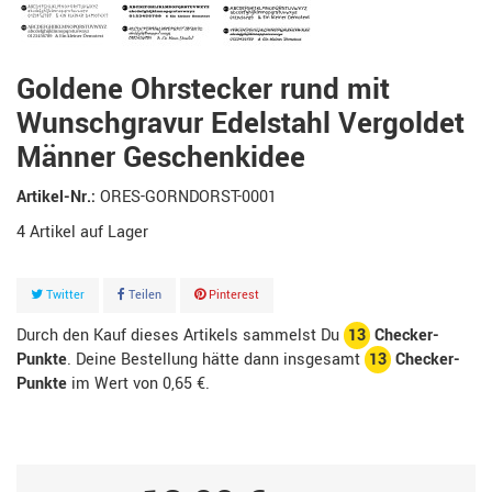
Goldene Ohrstecker rund mit
Wunschgravur Edelstahl Vergoldet
Männer Geschenkidee
Artikel-Nr.:
ORES-GORNDORST-0001
4
Artikel
Twitter
Teilen
Pinterest
Durch den Kauf dieses Artikels sammelst Du
13
Checker-
Punkte
. Deine Bestellung hätte dann insgesamt
13
Checker-
Punkte
im Wert von
0,65 €
.