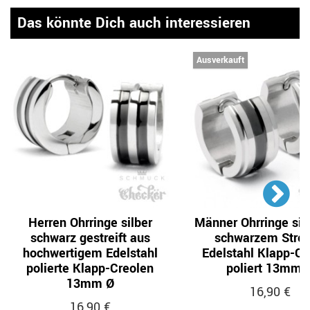
Das könnte Dich auch interessieren
Ausverkauft
Herren Ohrringe silber
Männer Ohrringe sil
schwarz gestreift aus
schwarzem Strei
hochwertigem Edelstahl
Edelstahl Klapp-Cr
polierte Klapp-Creolen
poliert 13mm 
13mm Ø
16,90 €
16,90 €