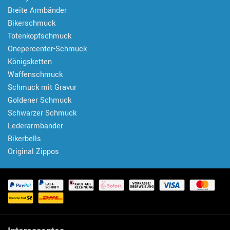
Breite Armbänder
Bikerschmuck
Totenkopfschmuck
Onepercenter-Schmuck
Königsketten
Waffenschmuck
Schmuck mit Gravur
Goldener Schmuck
Schwarzer Schmuck
Lederarmbänder
Bikerbells
Original Zippos