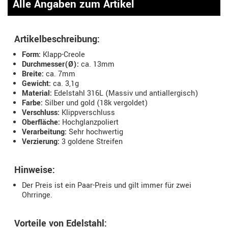
Alle Angaben zum Artikel
Artikelbeschreibung:
Form:
Klapp-Creole
Durchmesser(Ø):
ca. 13mm
Breite:
ca. 7mm
Gewicht:
ca. 3,1g
Material:
Edelstahl 316L (Massiv und antiallergisch)
Farbe:
Silber und gold (18k vergoldet)
Verschluss:
Klippverschluss
Oberfläche:
Hochglanzpoliert
Verarbeitung:
Sehr hochwertig
Verzierung:
3 goldene Streifen
Hinweise:
Der Preis ist ein Paar-Preis und gilt immer für zwei
Ohrringe.
Vorteile von Edelstahl: