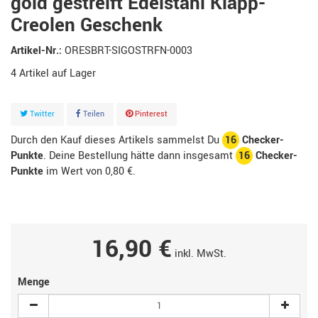
gold gestreift Edelstahl Klapp-
Creolen Geschenk
Artikel-Nr.:
ORESBRT-SIGOSTRFN-0003
4
Artikel
Twitter
Teilen
Pinterest
Durch den Kauf dieses Artikels sammelst Du
16
Checker-
Punkte
. Deine Bestellung hätte dann insgesamt
16
Checker-
Punkte
im Wert von
0,80 €
.
16,90 €
inkl. MwSt.
Menge