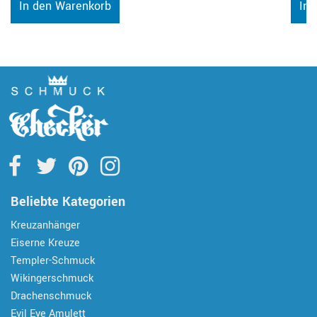
In den Warenkorb
In 
Beliebte Kategorien
Kreuzanhänger
Eiserne Kreuze
Templer-Schmuck
Wikingerschmuck
Drachenschmuck
Evil Eye Amulett