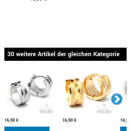
30 weitere Artikel der gleichen Kategorie
16,90 €
16,90 €
16,90