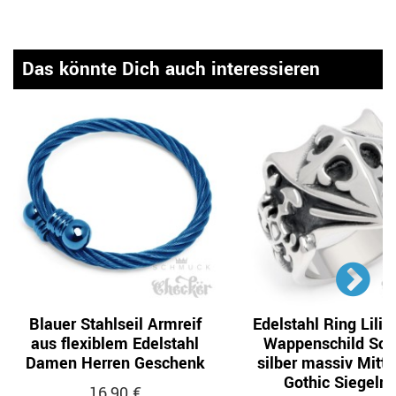
Das könnte Dich auch interessieren
Blauer Stahlseil Armreif
Edelstahl Ring Lilie
aus flexiblem Edelstahl
Wappenschild Sch
Damen Herren Geschenk
silber massiv Mitte
Gothic Siegelri
16,90 €