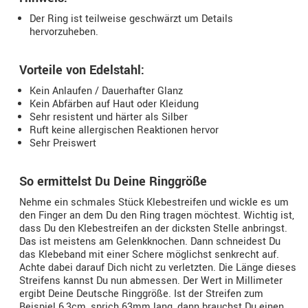
Der Ring ist teilweise geschwärzt um Details
hervorzuheben.
Vorteile von Edelstahl:
Kein Anlaufen / Dauerhafter Glanz
Kein Abfärben auf Haut oder Kleidung
Sehr resistent und härter als Silber
Ruft keine allergischen Reaktionen hervor
Sehr Preiswert
So ermittelst Du Deine Ringgröße
Nehme ein schmales Stück Klebestreifen und wickle es um
den Finger an dem Du den Ring tragen möchtest. Wichtig ist,
dass Du den Klebestreifen an der dicksten Stelle anbringst.
Das ist meistens am Gelenkknochen. Dann schneidest Du
das Klebeband mit einer Schere möglichst senkrecht auf.
Achte dabei darauf Dich nicht zu verletzten. Die Länge dieses
Streifens kannst Du nun abmessen. Der Wert in Millimeter
ergibt Deine Deutsche Ringgröße. Ist der Streifen zum
Beispiel 6,3cm, sprich 63mm lang, dann brauchst Du einen