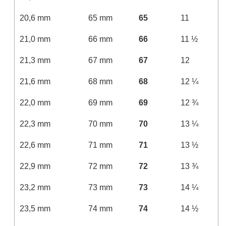
20,6 mm
65 mm
65
11
21,0 mm
66 mm
66
11 ½
21,3 mm
67 mm
67
12
21,6 mm
68 mm
68
12 ¼
22,0 mm
69 mm
69
12 ¾
22,3 mm
70 mm
70
13 ¼
22,6 mm
71 mm
71
13 ½
22,9 mm
72 mm
72
13 ¾
23,2 mm
73 mm
73
14 ¼
23,5 mm
74 mm
74
14 ½