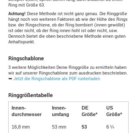
Ring mit Größe 63.
Achtung!
Diese Methode ist nicht ganz genau. Die Ringgröße
hängt noch von weiteren Faktoren ab wie der Höhe des Rings
bzw. der Ringschiene, ob der Ring bombiert (innen gewölbt)
ist oder nicht, ob der Ring innen hohl ist oder nicht, usw.
Dennoch bietet die oben beschriebene Methode einen guten
Anhaltspunkt.
Ringschablone
3 weitere Möglichkeiten Deine Ringgröße zu ermitteln haben
wir auf unserer Ringschablone zum ausdrucken beschrieben.
➥
Jetzt die Ringschablone als PDF runterladen
Ringgrößentabelle
Innen­
Innen­­
DE
US
durchmesser
umfang
Größe*
Größe*
16,8 mm
53 mm
53
6 ¼