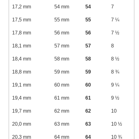
17,2 mm
54 mm
54
7
17,5 mm
55 mm
55
7 ¼
17,8 mm
56 mm
56
7 ½
18,1 mm
57 mm
57
8
18,4 mm
58 mm
58
8 ½
18,8 mm
59 mm
59
8 ¾
19,1 mm
60 mm
60
9 ¼
19,4 mm
61 mm
61
9 ½
19,7 mm
62 mm
62
10
20,0 mm
63 mm
63
10 ½
20,3 mm
64 mm
64
10 ¾