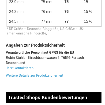
23,9 mm
75 mm
75
15
24,2 mm
76 mm
76
15 ¼
24,5 mm
77 mm
77
15 ½
* DE Größe = Deutsche Ringgröße, US Größe = US-
amerikanische Ringgröße,
Angaben zur Produktsicherheit
Verantwortliche Person laut GPRS für die EU
Robin Stuhler, Kirschbaumwasen 5, 76596 Forbach,
Deutschland
Jetzt kontaktieren
Weitere Details zur Produktsicherheit
Trusted Shops Kundenbewertungen