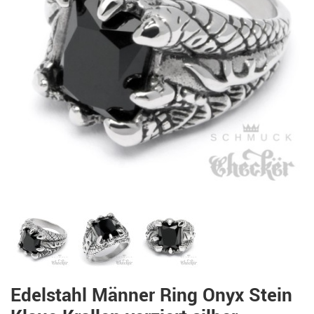
Edelstahl Männer Ring Onyx Stein