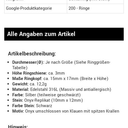
Google-Produktkategorie
200 - Ringe
Alle Angaben zum Artikel
Artikelbeschreibung:
Durchmesser(Ø):
Je nach Größe (Siehe Ringgrößen-
Tabelle)
Höhe Ringschiene:
ca. 3mm
Maße Ringkopf:
ca. 15mm x 17mm (Breite x Höhe)
Gewicht:
ca. 12,2g
Material:
Edelstahl 316L (Massiv und antiallergisch)
Farbe:
Silber (teilweise geschwärzt)
Stein:
Onyx-Replikat (10mm x 12mm)
Farbe Stein:
Schwarz
Motiv:
Onyx umschlossen von Klauen mit spitzen Krallen
Hinweis: