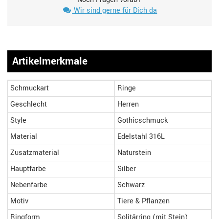
Wir sind gerne für Dich da
Artikelmerkmale
Schmuckart
Ringe
Geschlecht
Herren
Style
Gothicschmuck
Material
Edelstahl 316L
Zusatzmaterial
Naturstein
Hauptfarbe
Silber
Nebenfarbe
Schwarz
Motiv
Tiere & Pflanzen
Ringform
Solitärring (mit Stein)