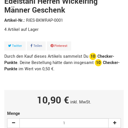
Edelstahl Herren Wickelring
Männer Geschenk
Artikel-Nr.:
RIES-BKWRAP-0001
4
Artikel
Twitter
Teilen
Pinterest
Durch den Kauf dieses Artikels sammelst Du
10
Checker-
Punkte
. Deine Bestellung hätte dann insgesamt
10
Checker-
Punkte
im Wert von
0,50 €
.
10,90 €
inkl. MwSt.
Menge