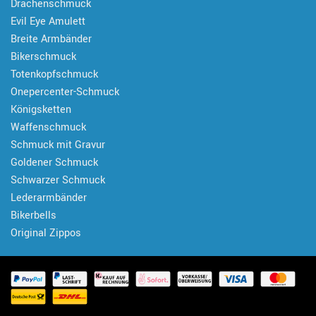
Drachenschmuck
Evil Eye Amulett
Breite Armbänder
Bikerschmuck
Totenkopfschmuck
Onepercenter-Schmuck
Königsketten
Waffenschmuck
Schmuck mit Gravur
Goldener Schmuck
Schwarzer Schmuck
Lederarmbänder
Bikerbells
Original Zippos