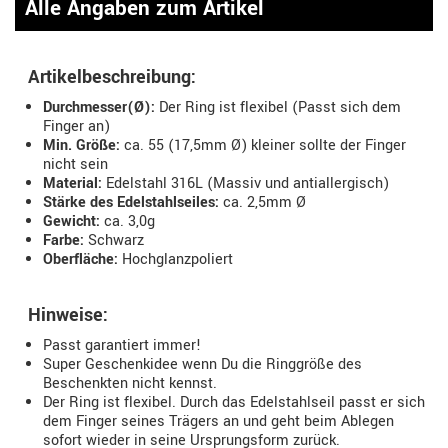
Alle Angaben zum Artikel
Artikelbeschreibung:
Durchmesser(Ø):
Der Ring ist flexibel (Passt sich dem
Finger an)
Min. Größe:
ca. 55 (17,5mm Ø) kleiner sollte der Finger
nicht sein
Material:
Edelstahl 316L (Massiv und antiallergisch)
Stärke des Edelstahlseiles:
ca. 2,5mm Ø
Gewicht:
ca. 3,0g
Farbe:
Schwarz
Oberfläche:
Hochglanzpoliert
Hinweise:
Passt garantiert immer!
Super Geschenkidee wenn Du die Ringgröße des
Beschenkten nicht kennst.
Der Ring ist flexibel. Durch das Edelstahlseil passt er sich
dem Finger seines Trägers an und geht beim Ablegen
sofort wieder in seine Ursprungsform zurück.