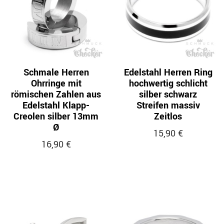
Schmale Herren
Edelstahl Herren Ring
Ohrringe mit
hochwertig schlicht
römischen Zahlen aus
silber schwarz
Edelstahl Klapp-
Streifen massiv
Creolen silber 13mm
Zeitlos
Ø
15,90 €
16,90 €