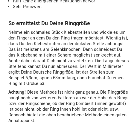
Ruft keine allergischen Reaktionen hervor
Sehr Preiswert
So ermittelst Du Deine Ringgröße
Nehme ein schmales Stück Klebestreifen und wickle es um
den Finger an dem Du den Ring tragen möchtest. Wichtig ist,
dass Du den Klebestreifen an der dicksten Stelle anbringst.
Das ist meistens am Gelenkknochen. Dann schneidest Du
das Klebeband mit einer Schere möglichst senkrecht auf.
Achte dabei darauf Dich nicht zu verletzten. Die Länge dieses
Streifens kannst Du nun abmessen. Der Wert in Millimeter
ergibt Deine Deutsche Ringgröße. Ist der Streifen zum
Beispiel 6,3cm, sprich 63mm lang, dann brauchst Du einen
Ring mit Größe 63.
Achtung!
Diese Methode ist nicht ganz genau. Die Ringgröße
hängt noch von weiteren Faktoren ab wie der Höhe des Rings
bzw. der Ringschiene, ob der Ring bombiert (innen gewölbt)
ist oder nicht, ob der Ring innen hohl ist oder nicht, usw.
Dennoch bietet die oben beschriebene Methode einen guten
Anhaltspunkt.