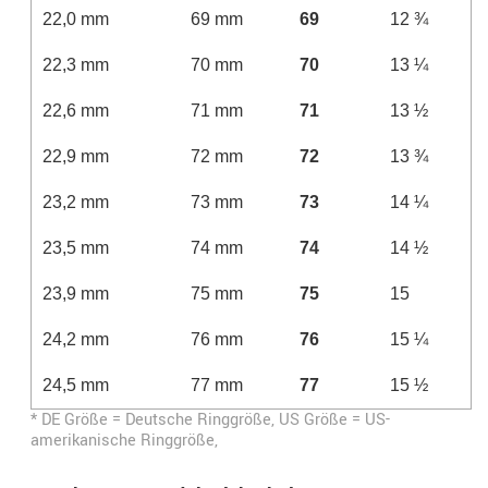
22,0 mm
69 mm
69
12 ¾
22,3 mm
70 mm
70
13 ¼
22,6 mm
71 mm
71
13 ½
22,9 mm
72 mm
72
13 ¾
23,2 mm
73 mm
73
14 ¼
23,5 mm
74 mm
74
14 ½
23,9 mm
75 mm
75
15
24,2 mm
76 mm
76
15 ¼
24,5 mm
77 mm
77
15 ½
* DE Größe = Deutsche Ringgröße, US Größe = US-
amerikanische Ringgröße,