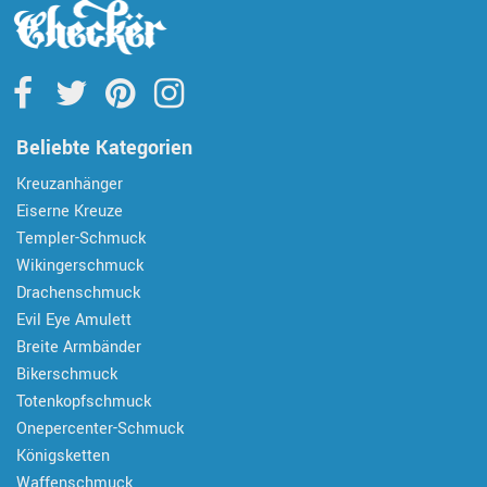
Beliebte Kategorien
Kreuzanhänger
Eiserne Kreuze
Templer-Schmuck
Wikingerschmuck
Drachenschmuck
Evil Eye Amulett
Breite Armbänder
Bikerschmuck
Totenkopfschmuck
Onepercenter-Schmuck
Königsketten
Waffenschmuck