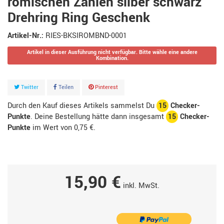
römischen Zahlen silber schwarz
Drehring Ring Geschenk
Artikel-Nr.:
RIES-BKSIROMBND-0001
Artikel in dieser Ausführung nicht verfügbar. Bitte wähle eine andere
Kombination.
Twitter
Teilen
Pinterest
Durch den Kauf dieses Artikels sammelst Du
15
Checker-
Punkte
. Deine Bestellung hätte dann insgesamt
15
Checker-
Punkte
im Wert von
0,75 €
.
15,90 €
inkl. MwSt.