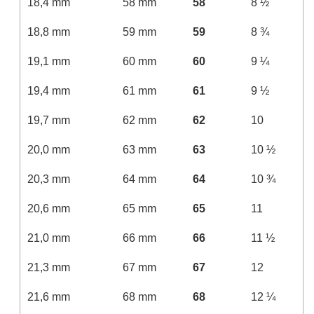
18,4 mm
58 mm
58
8 ½
18,8 mm
59 mm
59
8 ¾
19,1 mm
60 mm
60
9 ¼
19,4 mm
61 mm
61
9 ½
19,7 mm
62 mm
62
10
20,0 mm
63 mm
63
10 ½
20,3 mm
64 mm
64
10 ¾
20,6 mm
65 mm
65
11
21,0 mm
66 mm
66
11 ½
21,3 mm
67 mm
67
12
21,6 mm
68 mm
68
12 ¼