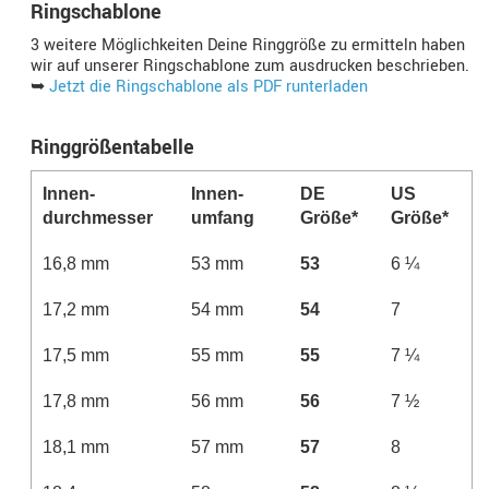
Ringschablone
3 weitere Möglichkeiten Deine Ringgröße zu ermitteln haben
wir auf unserer Ringschablone zum ausdrucken beschrieben.
➥
Jetzt die Ringschablone als PDF runterladen
Ringgrößentabelle
Innen­
Innen­­
DE
US
durchmesser
umfang
Größe*
Größe*
16,8 mm
53 mm
53
6 ¼
17,2 mm
54 mm
54
7
17,5 mm
55 mm
55
7 ¼
17,8 mm
56 mm
56
7 ½
18,1 mm
57 mm
57
8