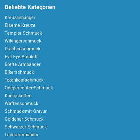
Beliebte Kategorien
Kreuzanhänger
Eiserne Kreuze
Templer-Schmuck
Wikingerschmuck
Drachenschmuck
Evil Eye Amulett
Breite Armbänder
Bikerschmuck
Totenkopfschmuck
Onepercenter-Schmuck
Königsketten
Waffenschmuck
Schmuck mit Gravur
Goldener Schmuck
Schwarzer Schmuck
Lederarmbänder