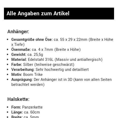
Alle Angaben zum Artikel
Anhänger:
Gesamtgröße ohne Öse:
ca. 55 x 29 x 22mm (Breite x Höhe
x Tiefe)
Ösenmaße:
ca. 4 x 7mm (Breite x Höhe)
Gewicht:
ca. 25,5g
Material:
Edelstahl 316L (Massiv und antiallergisch)
Farbe:
Silber (teilweise geschwärzt)
Verarbeitung:
Sehr hochwertig und detailliert
Motiv:
Boom Trike
Ausprägung:
Der Anhänger ist in 3D (kann von allen Seiten
betrachtet werden)
Halskette:
Form:
Panzerkette
Länge:
ca. 60cm
Breite:
ca. 5mm