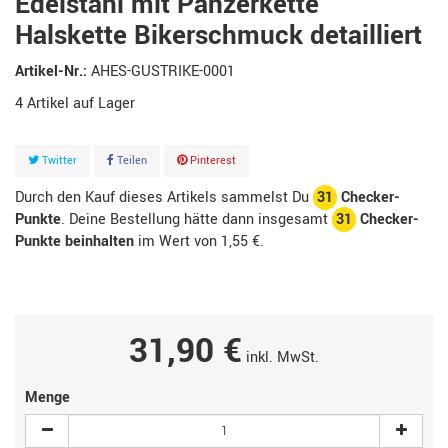
Edelstahl mit Panzerkette
Halskette Bikerschmuck detailliert
Artikel-Nr.:
AHES-GUSTRIKE-0001
4
Artikel
Twitter
Teilen
Pinterest
Durch den Kauf dieses Artikels sammelst Du
31
Checker-
Punkte
. Deine Bestellung hätte dann insgesamt
31
Checker-
Punkte beinhalten
im Wert von
1,55 €
.
31,90 €
inkl. MwSt.
Menge