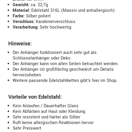
Gewicht:
ca. 22,7g
Material:
Edelstahl 316L (Massiv und antiallergisch)
Farbe:
Silber poliert
Verschluss:
Karabinerverschluss
Verarbeitung:
Sehr hochwertig
Hinweise:
Der Anhänger funktioniert auch sehr gut als
Schlüsselanhänger oder Deko.
Der Anhänger kann von allen Seiten betrachtet werden.
Der Anhänger ist großflächig geschwärzt um Details
hervorzuheben.
Weitere passende Edelstahlketten gibt's hier im Shop.
Vorteile von Edelstahl:
Kein Anlaufen / Dauerhafter Glanz
Kein Abfärben auf Haut oder Kleidung
Sehr resistent und härter als Silber
Ruft keine allergischen Reaktionen hervor
Sehr Preiswert