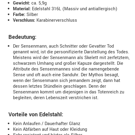
Gewicht:
ca. 5,9g
Material:
Edelstahl 316L (Massiv und antiallergisch)
Farbe:
Silber
Verschluss:
Karabinerverschluss
Bedeutung:
Der Sensenmann, auch Schnitter oder Gevatter Tod
genannt wird, ist die personifizierte Darstellung des Todes.
Meistens wird der Sensenmann als Skelett mit zerfetztem,
schwarzem Umhang und großer Kapuze dargestellt. Die
Attribute des Sensenmannes sind die namengebende
Sense und oft auch eine Sanduhr. Der Mythos besagt,
wenn der Sensenmann sich jemandem zeigt, dann hat
dessen letztes Stündlein geschlagen. Denn der
Sensenmann kommt um diejenigen in das Totenreich zu
begleiten, deren Lebenszeit verstrichen ist.
Vorteile von Edelstahl:
Kein Anlaufen / Dauerhafter Glanz
Kein Abfärben auf Haut oder Kleidung