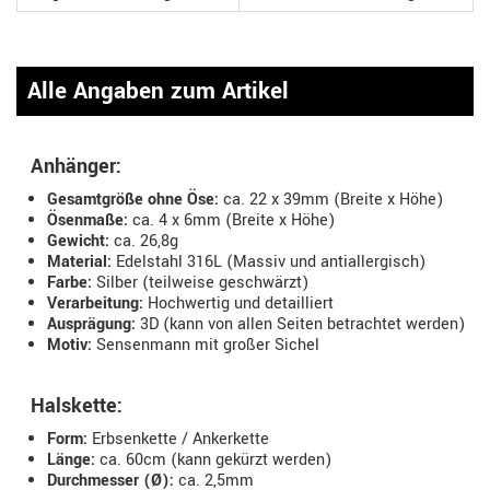
Alle Angaben zum Artikel
Anhänger:
Gesamtgröße ohne Öse:
ca. 22 x 39mm (Breite x Höhe)
Ösenmaße:
ca. 4 x 6mm (Breite x Höhe)
Gewicht:
ca. 26,8g
Material:
Edelstahl 316L (Massiv und antiallergisch)
Farbe:
Silber (teilweise geschwärzt)
Verarbeitung:
Hochwertig und detailliert
Ausprägung:
3D (kann von allen Seiten betrachtet werden)
Motiv:
Sensenmann mit großer Sichel
Halskette:
Form:
Erbsenkette / Ankerkette
Länge:
ca. 60cm (kann gekürzt werden)
Durchmesser (Ø):
ca. 2,5mm