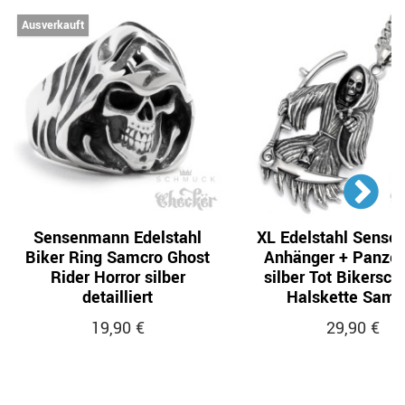
Ausverkauft
Sensenmann Edelstahl
XL Edelstahl Sens
Biker Ring Samcro Ghost
Anhänger + Panzer
Rider Horror silber
silber Tot Bikersc
detailliert
Halskette Samc
19,90 €
29,90 €