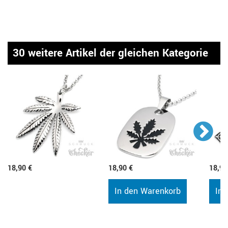
30 weitere Artikel der gleichen Kategorie
18,90 €
18,90 €
18,90
In den Warenkorb
In 