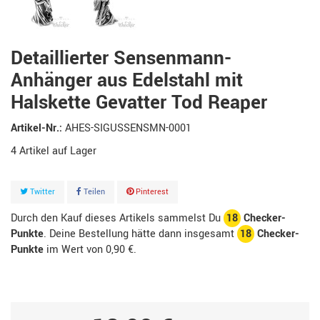
Detaillierter Sensenmann-
Anhänger aus Edelstahl mit
Halskette Gevatter Tod Reaper
Artikel-Nr.:
AHES-SIGUSSENSMN-0001
4
Artikel
Twitter
Teilen
Pinterest
Durch den Kauf dieses Artikels sammelst Du
18
Checker-
Punkte
. Deine Bestellung hätte dann insgesamt
18
Checker-
Punkte
im Wert von
0,90 €
.