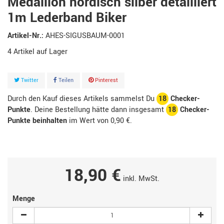
Medaillon nordisch silber detailliert
1m Lederband Biker
Artikel-Nr.:
AHES-SIGUSBAUM-0001
4
Artikel
Twitter
Teilen
Pinterest
Durch den Kauf dieses Artikels sammelst Du
18
Checker-
Punkte
. Deine Bestellung hätte dann insgesamt
18
Checker-
Punkte beinhalten
im Wert von
0,90 €
.
18,90 €
inkl. MwSt.
Menge