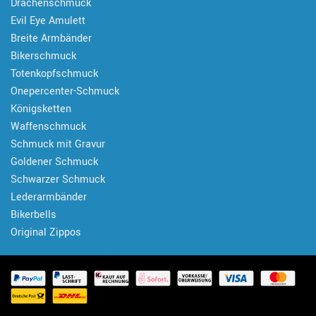
Drachenschmuck
Evil Eye Amulett
Breite Armbänder
Bikerschmuck
Totenkopfschmuck
Onepercenter-Schmuck
Königsketten
Waffenschmuck
Schmuck mit Gravur
Goldener Schmuck
Schwarzer Schmuck
Lederarmbänder
Bikerbells
Original Zippos