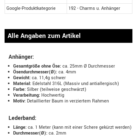
Google-Produktkategorie
192 - Charms u. Anhänger
Alle Angaben zum Artikel
Anhänger:
Gesamtgröße ohne Öse:
ca. 25mm Ø Durchmesser
Ösendurchmesser(Ø):
ca. 4mm
Gewicht:
ca. 11,4g schwer
Material:
Edelstahl 316L (Massiv und antiallergisch)
Farbe:
Silber (teilweise geschwärzt)
Verarbeitung:
Hochwertig
Motiv:
Detaillierter Baum in verziertem Rahmen
Lederband:
Länge:
ca. 1 Meter (kann mit einer Schere gekürzt werden)
Durchmesser(Ø):
ca. 2mm