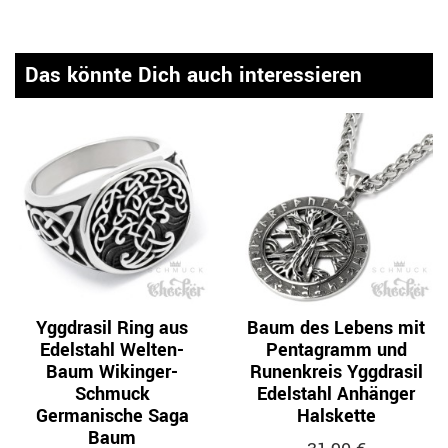
Das könnte Dich auch interessieren
Yggdrasil Ring aus
Baum des Lebens mit
Edelstahl Welten-
Pentagramm und
Baum Wikinger-
Runenkreis Yggdrasil
Schmuck
Edelstahl Anhänger
Germanische Saga
Halskette
Baum