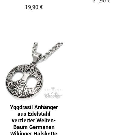
31,90 €
19,90 €
Yggdrasil Anhänger
aus Edelstahl
verzierter Welten-
Baum Germanen
Wikinger Halskette