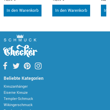
In den Warenkorb
In den Warenkorb
In 
Beliebte Kategorien
Kreuzanhänger
Eiserne Kreuze
Templer-Schmuck
Wikingerschmuck