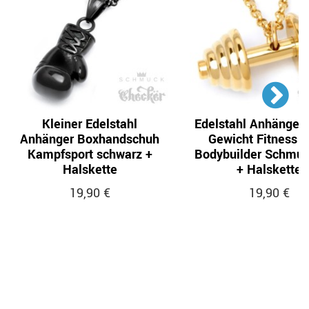
Kleiner Edelstahl
Edelstahl Anhänger 
Anhänger Boxhandschuh
Gewicht Fitness S
Kampfsport schwarz +
Bodybuilder Schmuc
Halskette
+ Halskette
19,90 €
19,90 €