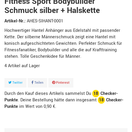
Fitness Sport Bodybuilder
Schmuck silber + Halskette
Artikel-Nr.:
AHES-SIHANT-0001
Hochwertiger Hantel Anhänger aus Edelstahl mit passender
Kette. Der silberne Männerschmuck zeigt eine Hantel mit
konisch aufgeschichteten Gewichten. Perfekter Schmuck für
Fitnessfanatiker, Bodybuilder und alle die auf Krafttraining
stehen. Tolle Geschenkidee für Männer.
4
Artikel
Twitter
Teilen
Pinterest
Durch den Kauf dieses Artikels sammelst Du
18
Checker-
Punkte
. Deine Bestellung hätte dann insgesamt
18
Checker-
Punkte
im Wert von
0,90 €
.