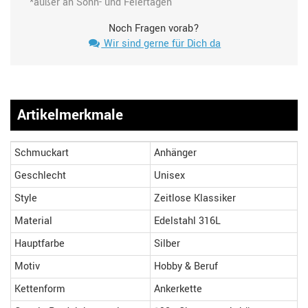
*außer an Sonn- und Feiertagen
Noch Fragen vorab?
Wir sind gerne für Dich da
Artikelmerkmale
Schmuckart
Anhänger
Geschlecht
Unisex
Style
Zeitlose Klassiker
Material
Edelstahl 316L
Hauptfarbe
Silber
Motiv
Hobby & Beruf
Kettenform
Ankerkette