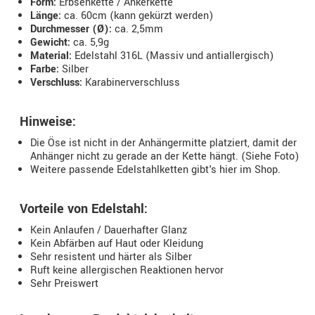
Form:
Erbsenkette / Ankerkette
Länge:
ca. 60cm (kann gekürzt werden)
Durchmesser (Ø):
ca. 2,5mm
Gewicht:
ca. 5,9g
Material:
Edelstahl 316L (Massiv und antiallergisch)
Farbe:
Silber
Verschluss:
Karabinerverschluss
Hinweise:
Die Öse ist nicht in der Anhängermitte platziert, damit der
Anhänger nicht zu gerade an der Kette hängt. (Siehe Foto)
Weitere passende Edelstahlketten gibt's hier im Shop.
Vorteile von Edelstahl:
Kein Anlaufen / Dauerhafter Glanz
Kein Abfärben auf Haut oder Kleidung
Sehr resistent und härter als Silber
Ruft keine allergischen Reaktionen hervor
Sehr Preiswert