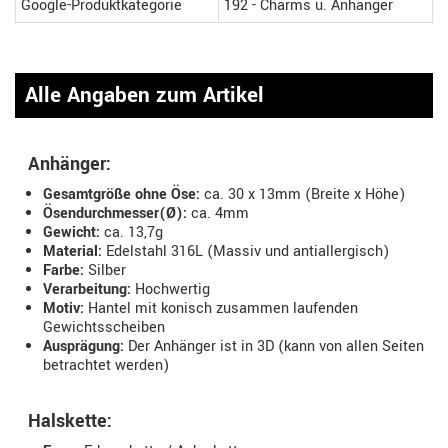
Google-Produktkategorie
192 - Charms u. Anhänger
Alle Angaben zum Artikel
Anhänger:
Gesamtgröße ohne Öse:
ca. 30 x 13mm (Breite x Höhe)
Ösendurchmesser(Ø):
ca. 4mm
Gewicht:
ca. 13,7g
Material:
Edelstahl 316L (Massiv und antiallergisch)
Farbe:
Silber
Verarbeitung:
Hochwertig
Motiv:
Hantel mit konisch zusammen laufenden
Gewichtsscheiben
Ausprägung:
Der Anhänger ist in 3D (kann von allen Seiten
betrachtet werden)
Halskette: