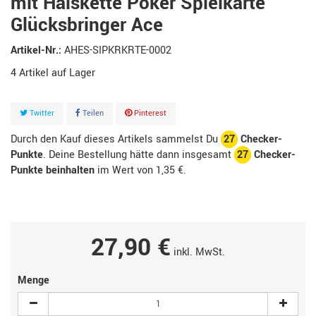
mit Halskette Poker Spielkarte
Glücksbringer Ace
Artikel-Nr.:
AHES-SIPKRKRTE-0002
4
Artikel
Twitter
Teilen
Pinterest
Durch den Kauf dieses Artikels sammelst Du
27
Checker-
Punkte
. Deine Bestellung hätte dann insgesamt
27
Checker-
Punkte beinhalten
im Wert von
1,35 €
.
27,90 €
inkl. MwSt.
Menge