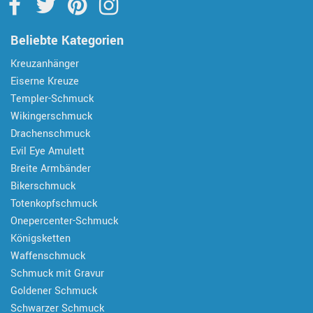
Beliebte Kategorien
Kreuzanhänger
Eiserne Kreuze
Templer-Schmuck
Wikingerschmuck
Drachenschmuck
Evil Eye Amulett
Breite Armbänder
Bikerschmuck
Totenkopfschmuck
Onepercenter-Schmuck
Königsketten
Waffenschmuck
Schmuck mit Gravur
Goldener Schmuck
Schwarzer Schmuck