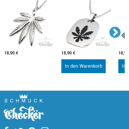
18,90 €
18,90 €
18,90
In den Warenkorb
In 