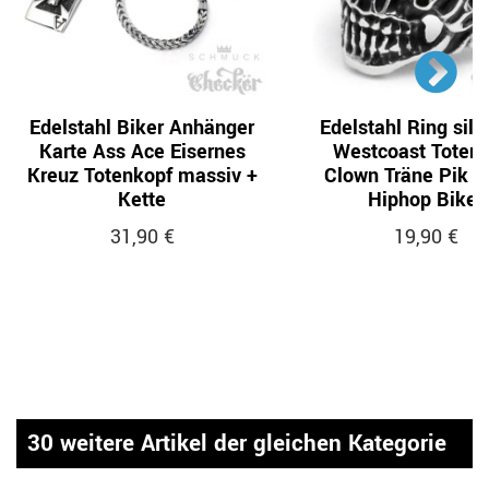
Edelstahl Biker Anhänger
Edelstahl Ring silb
Karte Ass Ace Eisernes
Westcoast Toten
Kreuz Totenkopf massiv +
Clown Träne Pik 1
Kette
Hiphop Biker
31,90 €
19,90 €
30 weitere Artikel der gleichen Kategorie