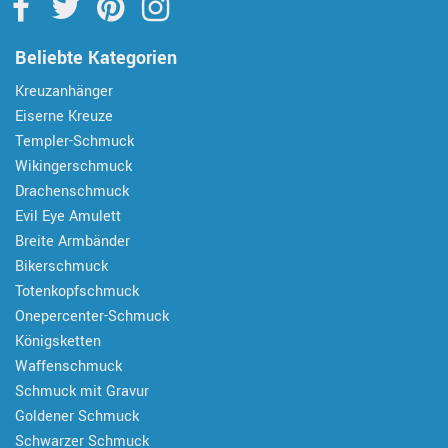
Beliebte Kategorien
Kreuzanhänger
Eiserne Kreuze
Templer-Schmuck
Wikingerschmuck
Drachenschmuck
Evil Eye Amulett
Breite Armbänder
Bikerschmuck
Totenkopfschmuck
Onepercenter-Schmuck
Königsketten
Waffenschmuck
Schmuck mit Gravur
Goldener Schmuck
Schwarzer Schmuck