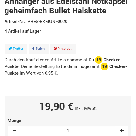
Anhänger aus Edelstahl Notkapsel
geheimfach Bullet Halskette
Artikel-Nr.:
AHES-BKMUNI-0020
4
Artikel
Twitter
Teilen
Pinterest
Durch den Kauf dieses Artikels sammelst Du
19
Checker-
Punkte
. Deine Bestellung hätte dann insgesamt
19
Checker-
Punkte
im Wert von
0,95 €
.
19,90 €
inkl. MwSt.
Menge