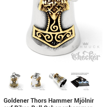
Goldener Thors Hammer Mjölnir