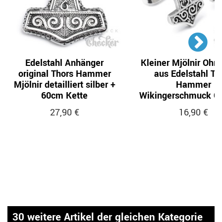
Edelstahl Anhänger
Kleiner Mjölnir Ohrs
original Thors Hammer
aus Edelstahl Th
Mjölnir detailliert silber +
Hammer
60cm Kette
Wikingerschmuck Oh
27,90 €
16,90 €
30 weitere Artikel der gleichen Kategorie