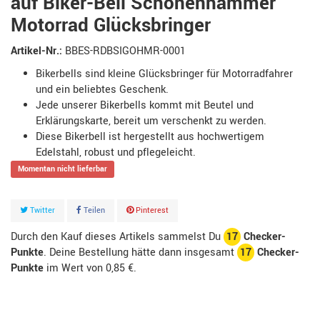
auf Biker-Bell Schonenhammer
Motorrad Glücksbringer
Artikel-Nr.:
BBES-RDBSIGOHMR-0001
Bikerbells sind kleine Glücksbringer für Motorradfahrer
und ein beliebtes Geschenk.
Jede unserer Bikerbells kommt mit Beutel und
Erklärungskarte, bereit um verschenkt zu werden.
Diese Bikerbell ist hergestellt aus hochwertigem
Edelstahl, robust und pflegeleicht.
Momentan nicht lieferbar
Twitter
Teilen
Pinterest
Durch den Kauf dieses Artikels sammelst Du
17
Checker-
Punkte
. Deine Bestellung hätte dann insgesamt
17
Checker-
Punkte
im Wert von
0,85 €
.