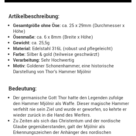
Artikelbeschreibung:
Gesamtgröße ohne Öse:
ca. 25 x 29mm (Durchmesser x
Höhe)
Ösenmaße:
ca. 6 x 8mm (Breite x Höhe)
Gewicht:
ca. 25,5g
Material:
Edelstahl 316L (robust und pflegeleicht)
Farbe:
Silber & gold (teilweise geschwärzt)
Verarbeitung:
Sehr Hochwertig
Motiv:
Goldener Schonenhammer, eine historische
Darstellung von Thor's Hammer Mjölnir
Bedeutung:
Der germanische Gott Thor hatte den Legenden zufolge
den Hammer Mjölnir als Waffe. Dieser magische Hammer
verfehlt nie sein Ziel und wurde er geworfen, so kehrte er
wieder zurück in die Hand des Werfers.
Zu Zeiten als sich das Christentum und der nordische
Glaube gegenüberstanden, galt der Mjölnir als
Erkennungszeichen der Anhänger des nordischen