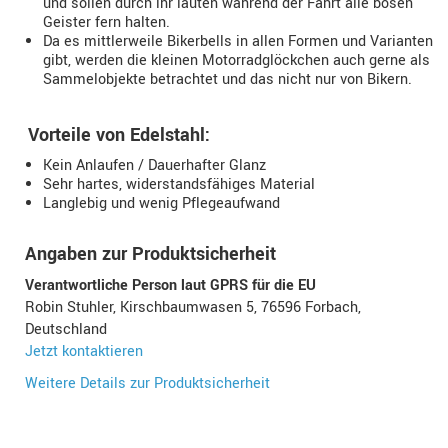
und sollen durch ihr läuten während der Fahrt alle bösen
Geister fern halten.
Da es mittlerweile Bikerbells in allen Formen und Varianten
gibt, werden die kleinen Motorradglöckchen auch gerne als
Sammelobjekte betrachtet und das nicht nur von Bikern.
Vorteile von Edelstahl:
Kein Anlaufen / Dauerhafter Glanz
Sehr hartes, widerstandsfähiges Material
Langlebig und wenig Pflegeaufwand
Angaben zur Produktsicherheit
Verantwortliche Person laut GPRS für die EU
Robin Stuhler, Kirschbaumwasen 5, 76596 Forbach,
Deutschland
Jetzt kontaktieren
Weitere Details zur Produktsicherheit