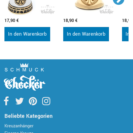
17,90 €
18,90 €
18,90
In den Warenkorb
In den Warenkorb
In 
Beliebte Kategorien
Kreuzanhänger