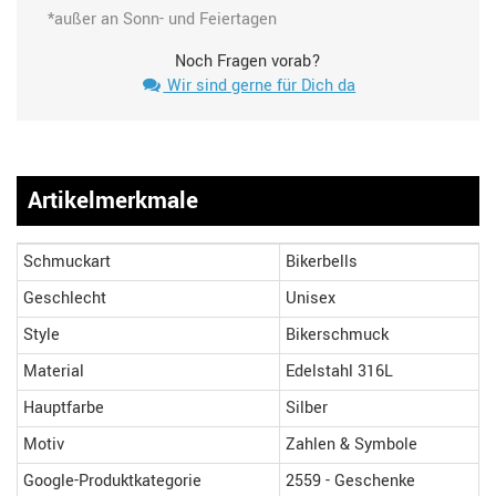
*außer an Sonn- und Feiertagen
Noch Fragen vorab?
Wir sind gerne für Dich da
Artikelmerkmale
Schmuckart
Bikerbells
Geschlecht
Unisex
Style
Bikerschmuck
Material
Edelstahl 316L
Hauptfarbe
Silber
Motiv
Zahlen & Symbole
Google-Produktkategorie
2559 - Geschenke