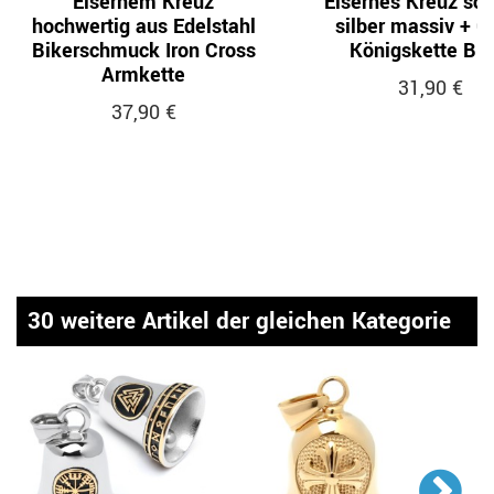
Eisernem Kreuz
Eisernes Kreuz sc
hochwertig aus Edelstahl
silber massiv + 
Bikerschmuck Iron Cross
Königskette Bik
Armkette
31,90 €
37,90 €
30 weitere Artikel der gleichen Kategorie