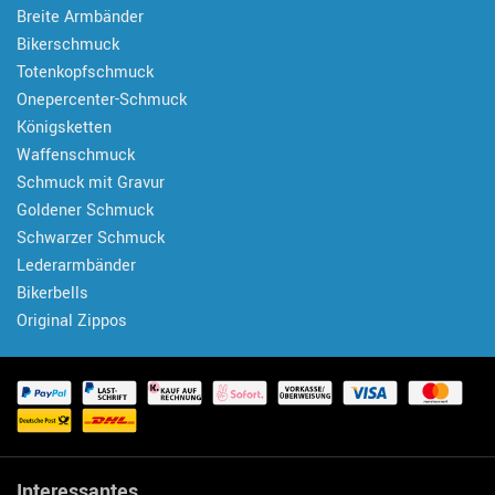
Breite Armbänder
Bikerschmuck
Totenkopfschmuck
Onepercenter-Schmuck
Königsketten
Waffenschmuck
Schmuck mit Gravur
Goldener Schmuck
Schwarzer Schmuck
Lederarmbänder
Bikerbells
Original Zippos
Interessantes