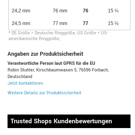
24,2 mm
76 mm
76
15 ¼
24,5 mm
77 mm
77
15 ½
* DE Größe = Deutsche Ringgröße, US Größe = US-
amerikanische Ringgröße,
Angaben zur Produktsicherheit
Verantwortliche Person laut GPRS für die EU
Robin Stuhler, Kirschbaumwasen 5, 76596 Forbach,
Deutschland
Jetzt kontaktieren
Weitere Details zur Produktsicherheit
Trusted Shops Kundenbewertungen