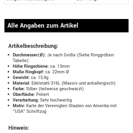
Alle Angaben zum Artikel
Artikelbeschreibung:
Durchmesser(Ø):
Je nach Größe (Siehe Ringgrößen-
Tabelle)
Höhe Ringschiene:
ca. 13mm
Maße Ringkopf:
ca. 22mm Ø
Gewicht:
ca. 15,9g
Material:
Edelstahl 316L (Massiv und antiallergisch)
Farbe:
Silber (teilweise geschwärzt)
Oberfläche:
Poliert
Verarbeitung:
Sehr hochwertig
Motiv:
Karte der Vereinigten Staaten von Amerika mit
"USA" Schriftzug
Hinweis: