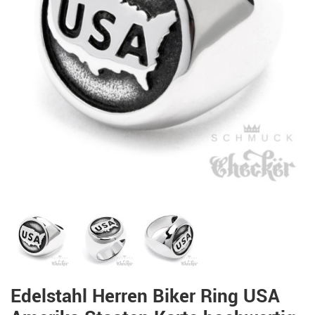
Edelstahl Herren Biker Ring USA