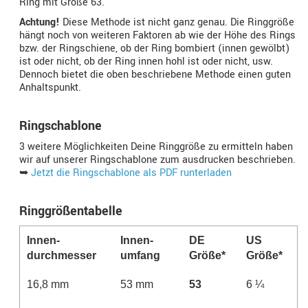
Ring mit Größe 63.
Achtung!
Diese Methode ist nicht ganz genau. Die Ringgröße
hängt noch von weiteren Faktoren ab wie der Höhe des Rings
bzw. der Ringschiene, ob der Ring bombiert (innen gewölbt)
ist oder nicht, ob der Ring innen hohl ist oder nicht, usw.
Dennoch bietet die oben beschriebene Methode einen guten
Anhaltspunkt.
Ringschablone
3 weitere Möglichkeiten Deine Ringgröße zu ermitteln haben
wir auf unserer Ringschablone zum ausdrucken beschrieben.
➥
Jetzt die Ringschablone als PDF runterladen
Ringgrößentabelle
Innen­
Innen­­
DE
US
durchmesser
umfang
Größe*
Größe*
16,8 mm
53 mm
53
6 ¼