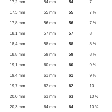
17,2 mm
54 mm
54
7
17,5 mm
55 mm
55
7 ¼
17,8 mm
56 mm
56
7 ½
18,1 mm
57 mm
57
8
18,4 mm
58 mm
58
8 ½
18,8 mm
59 mm
59
8 ¾
19,1 mm
60 mm
60
9 ¼
19,4 mm
61 mm
61
9 ½
19,7 mm
62 mm
62
10
20,0 mm
63 mm
63
10 ½
20,3 mm
64 mm
64
10 ¾