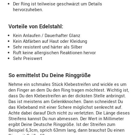
Der Ring ist teilweise geschwärzt um Details
hervorzuheben.
Vorteile von Edelstahl:
Kein Anlaufen / Dauerhafter Glanz
Kein Abfärben auf Haut oder Kleidung
Sehr resistent und härter als Silber
Ruft keine allergischen Reaktionen hervor
Sehr Preiswert
So ermittelst Du Deine Ringgröße
Nehme ein schmales Stück Klebestreifen und wickle es um
den Finger an dem Du den Ring tragen möchtest. Wichtig ist,
dass Du den Klebestreifen an der dicksten Stelle anbringst.
Das ist meistens am Gelenkknochen. Dann schneidest Du
das Klebeband mit einer Schere möglichst senkrecht auf.
Achte dabei darauf Dich nicht zu verletzten. Die Länge dieses
Streifens kannst Du nun abmessen. Der Wert in Millimeter
ergibt Deine Deutsche Ringgröße. Ist der Streifen zum
Beispiel 6,3cm, sprich 63mm lang, dann brauchst Du einen