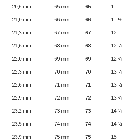
20,6 mm
65 mm
65
11
21,0 mm
66 mm
66
11 ½
21,3 mm
67 mm
67
12
21,6 mm
68 mm
68
12 ¼
22,0 mm
69 mm
69
12 ¾
22,3 mm
70 mm
70
13 ¼
22,6 mm
71 mm
71
13 ½
22,9 mm
72 mm
72
13 ¾
23,2 mm
73 mm
73
14 ¼
23,5 mm
74 mm
74
14 ½
23,9 mm
75 mm
75
15