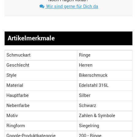
Wir sind gerne für Dich da
Artikelmerkmale
Schmuckart
Ringe
Geschlecht
Herren
Style
Bikerschmuck
Material
Edelstahl 316L
Hauptfarbe
Silber
Nebenfarbe
Schwarz
Motiv
Zahlen & Symbole
Ringform
Siegelring
Google-Produktkategorie
200 - Ringe