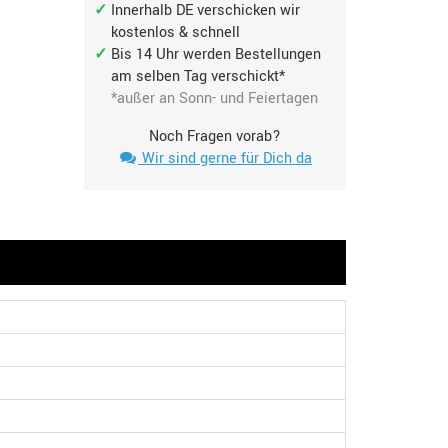
Innerhalb DE verschicken wir
kostenlos & schnell
Bis 14 Uhr werden Bestellungen
am selben Tag verschickt*
*außer an Sonn- und Feiertagen
Noch Fragen vorab?
Wir sind gerne für Dich da