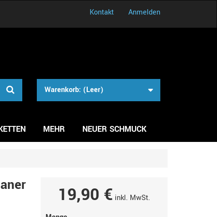
Kontakt
Anmelden
Warenkorb:
(Leer)
KETTEN
MEHR
NEUER SCHMUCK
ianer
19,90 €
inkl. MwSt.