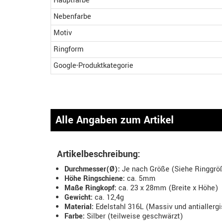
Hauptfarbe
Nebenfarbe
Motiv
Ringform
Google-Produktkategorie
Alle Angaben zum Artikel
Artikelbeschreibung:
Durchmesser(Ø):
Je nach Größe (Siehe Ringgröß
Höhe Ringschiene:
ca. 5mm
Maße Ringkopf:
ca. 23 x 28mm (Breite x Höhe)
Gewicht:
ca. 12,4g
Material:
Edelstahl 316L (Massiv und antiallerg
Farbe:
Silber (teilweise geschwärzt)