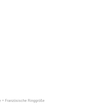
e = Französische Ringgröße