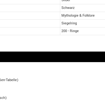
Silber
Schwarz
Mythologie & Folklore
Siegelring
200 - Ringe
en-Tabelle)
isch)