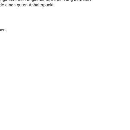
ode einen guten Anhaltspunkt.
ben.