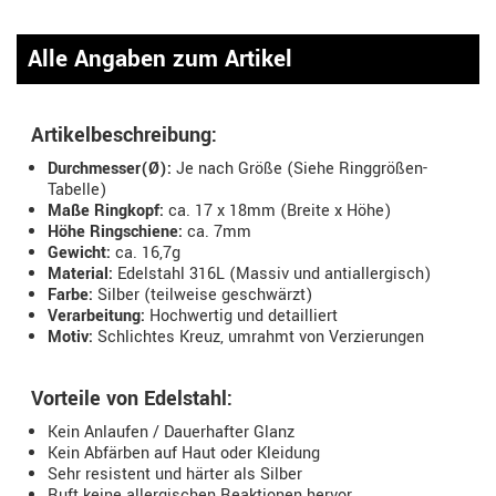
Alle Angaben zum Artikel
Artikelbeschreibung:
Durchmesser(Ø):
Je nach Größe (Siehe Ringgrößen-
Tabelle)
Maße Ringkopf:
ca. 17 x 18mm (Breite x Höhe)
Höhe Ringschiene:
ca. 7mm
Gewicht:
ca. 16,7g
Material:
Edelstahl 316L (Massiv und antiallergisch)
Farbe:
Silber (teilweise geschwärzt)
Verarbeitung:
Hochwertig und detailliert
Motiv:
Schlichtes Kreuz, umrahmt von Verzierungen
Vorteile von Edelstahl:
Kein Anlaufen / Dauerhafter Glanz
Kein Abfärben auf Haut oder Kleidung
Sehr resistent und härter als Silber
Ruft keine allergischen Reaktionen hervor