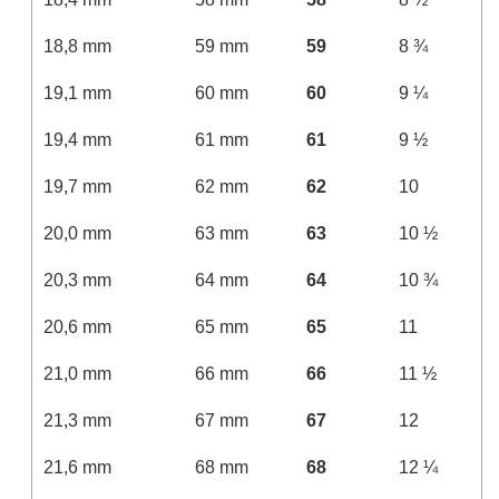
18,8 mm
59 mm
59
8 ¾
19,1 mm
60 mm
60
9 ¼
19,4 mm
61 mm
61
9 ½
19,7 mm
62 mm
62
10
20,0 mm
63 mm
63
10 ½
20,3 mm
64 mm
64
10 ¾
20,6 mm
65 mm
65
11
21,0 mm
66 mm
66
11 ½
21,3 mm
67 mm
67
12
21,6 mm
68 mm
68
12 ¼