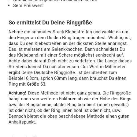
Sehr Preiswert
So ermittelst Du Deine Ringgröße
Nehme ein schmales Stück Klebestreifen und wickle es um
den Finger an dem Du den Ring tragen möchtest. Wichtig ist,
dass Du den Klebestreifen an der dicksten Stelle anbringst.
Das ist meistens am Gelenkknochen. Dann schneidest Du
das Klebeband mit einer Schere möglichst senkrecht auf.
Achte dabei darauf Dich nicht zu verletzten. Die Länge dieses
Streifens kannst Du nun abmessen. Der Wert in Millimeter
ergibt Deine Deutsche Ringgröße. Ist der Streifen zum
Beispiel 6,3cm, sprich 63mm lang, dann brauchst Du einen
Ring mit Größe 63.
Achtung!
Diese Methode ist nicht ganz genau. Die Ringgröße
hängt noch von weiteren Faktoren ab wie der Höhe des Rings
bzw. der Ringschiene, ob der Ring bombiert (innen gewölbt)
ist oder nicht, ob der Ring innen hohl ist oder nicht, usw.
Dennoch bietet die oben beschriebene Methode einen guten
Anhaltspunkt.