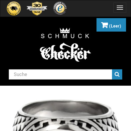
Navig
umsch
(Leer)