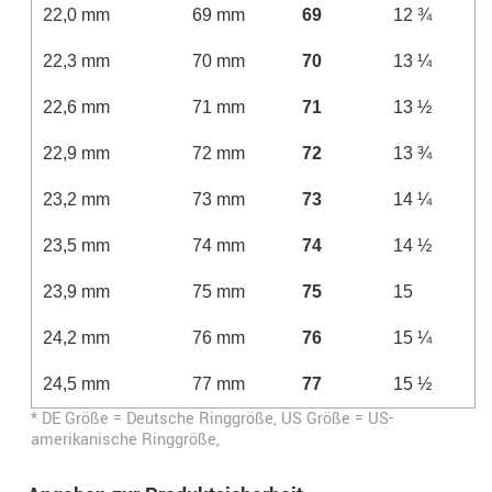
22,0 mm
69 mm
69
12 ¾
22,3 mm
70 mm
70
13 ¼
22,6 mm
71 mm
71
13 ½
22,9 mm
72 mm
72
13 ¾
23,2 mm
73 mm
73
14 ¼
23,5 mm
74 mm
74
14 ½
23,9 mm
75 mm
75
15
24,2 mm
76 mm
76
15 ¼
24,5 mm
77 mm
77
15 ½
* DE Größe = Deutsche Ringgröße, US Größe = US-
amerikanische Ringgröße,