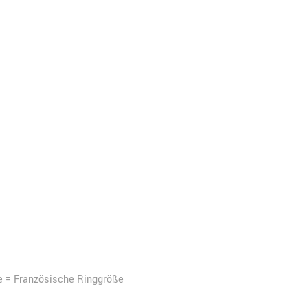
e = Französische Ringgröße