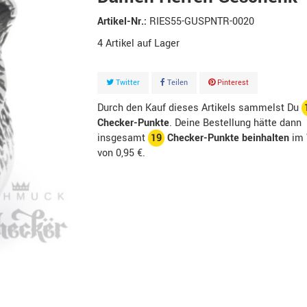
Artikel-Nr.:
RIES55-GUSPNTR-0020
4
Artikel
Twitter
Teilen
Pinterest
Durch den Kauf dieses Artikels sammelst Du
Checker-Punkte
. Deine Bestellung hätte dann
insgesamt
19
Checker-Punkte beinhalten
im 
von
0,95 €
.