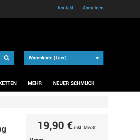
Kontakt
Anmelden
Warenkorb:
(Leer)
KETTEN
MEHR
NEUER SCHMUCK
19,90 €
ng
inkl. MwSt.