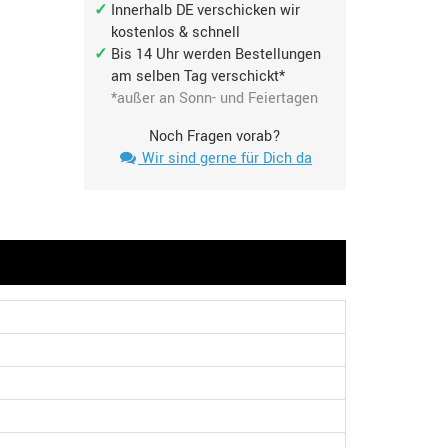
Innerhalb DE verschicken wir
kostenlos & schnell
Bis 14 Uhr werden Bestellungen
am selben Tag verschickt*
*außer an Sonn- und Feiertagen
Noch Fragen vorab?
Wir sind gerne für Dich da