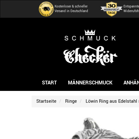
Kostenloser & schneller
Entspannt
Versand in Deutschland
Widerrufsfr
START
MÄNNERSCHMUCK
ANHÄ
Startseite
Ringe
Löwin Ring aus Edelstahl