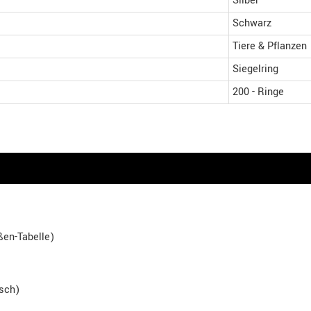
Silber
Schwarz
Tiere & Pflanzen
Siegelring
200 - Ringe
en-Tabelle)
isch)