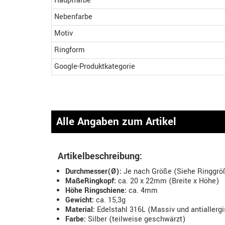
Hauptfarbe
Nebenfarbe
Motiv
Ringform
Google-Produktkategorie
Alle Angaben zum Artikel
Artikelbeschreibung:
Durchmesser(Ø):
Je nach Größe (Siehe Ringgröß
MaßeRingkopf:
ca. 20 x 22mm (Breite x Höhe)
Höhe Ringschiene:
ca. 4mm
Gewicht:
ca. 15,3g
Material:
Edelstahl 316L (Massiv und antiallerg
Farbe:
Silber (teilweise geschwärzt)