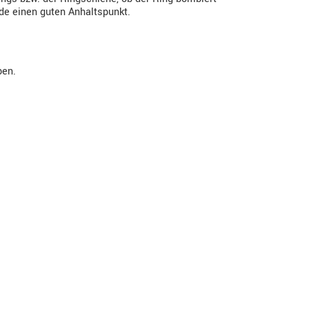
ode einen guten Anhaltspunkt.
ben.