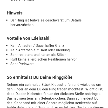
Hinweis:
Der Ring ist teilweise geschwärzt um Details
hervorzuheben.
Vorteile von Edelstahl:
Kein Anlaufen / Dauerhafter Glanz
Kein Abfärben auf Haut oder Kleidung
Sehr resistent und härter als Silber
Ruft keine allergischen Reaktionen hervor
Sehr Preiswert
So ermittelst Du Deine Ringgröße
Nehme ein schmales Stück Klebestreifen und wickle es um
den Finger an dem Du den Ring tragen möchtest. Wichtig ist,
dass Du den Klebestreifen an der dicksten Stelle anbringst.
Das ist meistens am Gelenkknochen. Dann schneidest Du
das Klebeband mit einer Schere möglichst senkrecht auf.
Achte dabei darauf Dich nicht zu verletzten. Die Länge dieses