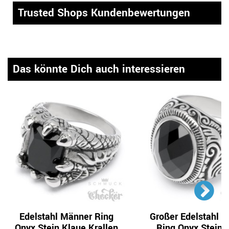
Trusted Shops Kundenbewertungen
Das könnte Dich auch interessieren
Edelstahl Männer Ring
Großer Edelstahl H
Onyx Stein Klaue Krallen
Ring Onyx Stein 