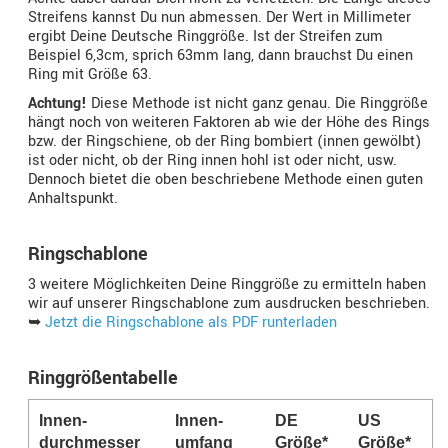
Streifens kannst Du nun abmessen. Der Wert in Millimeter
ergibt Deine Deutsche Ringgröße. Ist der Streifen zum
Beispiel 6,3cm, sprich 63mm lang, dann brauchst Du einen
Ring mit Größe 63.
Achtung!
Diese Methode ist nicht ganz genau. Die Ringgröße
hängt noch von weiteren Faktoren ab wie der Höhe des Rings
bzw. der Ringschiene, ob der Ring bombiert (innen gewölbt)
ist oder nicht, ob der Ring innen hohl ist oder nicht, usw.
Dennoch bietet die oben beschriebene Methode einen guten
Anhaltspunkt.
Ringschablone
3 weitere Möglichkeiten Deine Ringgröße zu ermitteln haben
wir auf unserer Ringschablone zum ausdrucken beschrieben.
➥
Jetzt die Ringschablone als PDF runterladen
Ringgrößentabelle
Innen­
Innen­­
DE
US
durchmesser
umfang
Größe*
Größe*