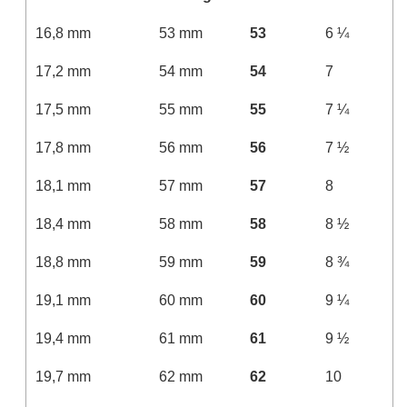
16,8 mm
53 mm
53
6 ¼
17,2 mm
54 mm
54
7
17,5 mm
55 mm
55
7 ¼
17,8 mm
56 mm
56
7 ½
18,1 mm
57 mm
57
8
18,4 mm
58 mm
58
8 ½
18,8 mm
59 mm
59
8 ¾
19,1 mm
60 mm
60
9 ¼
19,4 mm
61 mm
61
9 ½
19,7 mm
62 mm
62
10