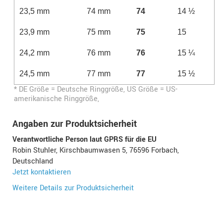
23,5 mm
74 mm
74
14 ½
23,9 mm
75 mm
75
15
24,2 mm
76 mm
76
15 ¼
24,5 mm
77 mm
77
15 ½
* DE Größe = Deutsche Ringgröße, US Größe = US-
amerikanische Ringgröße,
Angaben zur Produktsicherheit
Verantwortliche Person laut GPRS für die EU
Robin Stuhler, Kirschbaumwasen 5, 76596 Forbach,
Deutschland
Jetzt kontaktieren
Weitere Details zur Produktsicherheit