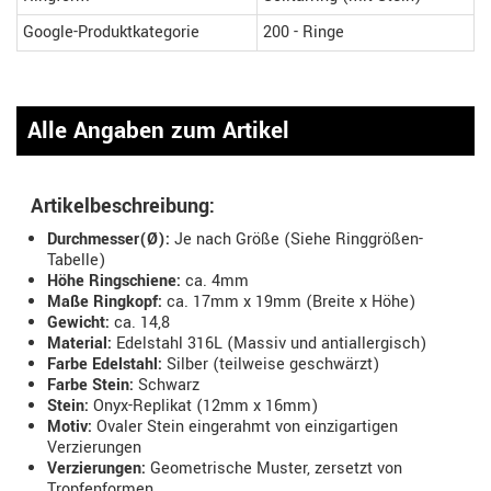
Google-Produktkategorie
200 - Ringe
Alle Angaben zum Artikel
Artikelbeschreibung:
Durchmesser(Ø):
Je nach Größe (Siehe Ringgrößen-
Tabelle)
Höhe Ringschiene:
ca. 4mm
Maße Ringkopf:
ca. 17mm x 19mm (Breite x Höhe)
Gewicht:
ca. 14,8
Material:
Edelstahl 316L (Massiv und antiallergisch)
Farbe Edelstahl:
Silber (teilweise geschwärzt)
Farbe Stein:
Schwarz
Stein:
Onyx-Replikat (12mm x 16mm)
Motiv:
Ovaler Stein eingerahmt von einzigartigen
Verzierungen
Verzierungen:
Geometrische Muster, zersetzt von
Tropfenformen