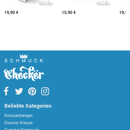
19,90 €
15,90 €
19,90
Beliebte Kategorien
Kreuzanhänger
Eiserne Kreuze