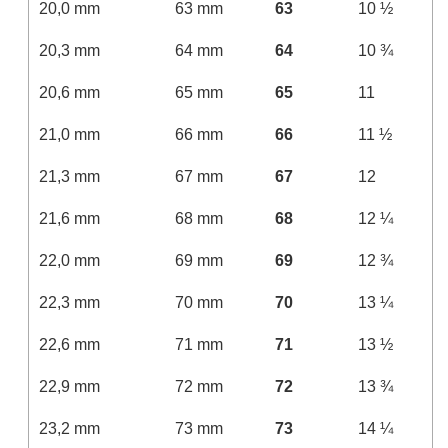
20,0 mm
63 mm
63
10 ½
20,3 mm
64 mm
64
10 ¾
20,6 mm
65 mm
65
11
21,0 mm
66 mm
66
11 ½
21,3 mm
67 mm
67
12
21,6 mm
68 mm
68
12 ¼
22,0 mm
69 mm
69
12 ¾
22,3 mm
70 mm
70
13 ¼
22,6 mm
71 mm
71
13 ½
22,9 mm
72 mm
72
13 ¾
23,2 mm
73 mm
73
14 ¼