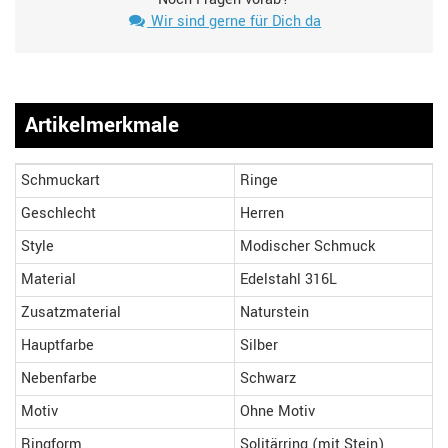
Wir sind gerne für Dich da
Artikelmerkmale
Schmuckart
Ringe
Geschlecht
Herren
Style
Modischer Schmuck
Material
Edelstahl 316L
Zusatzmaterial
Naturstein
Hauptfarbe
Silber
Nebenfarbe
Schwarz
Motiv
Ohne Motiv
Ringform
Solitärring (mit Stein)