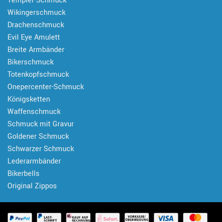
Templer-Schmuck
Wikingerschmuck
Drachenschmuck
Evil Eye Amulett
Breite Armbänder
Bikerschmuck
Totenkopfschmuck
Onepercenter-Schmuck
Königsketten
Waffenschmuck
Schmuck mit Gravur
Goldener Schmuck
Schwarzer Schmuck
Lederarmbänder
Bikerbells
Original Zippos