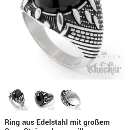
Ring aus Edelstahl mit großem