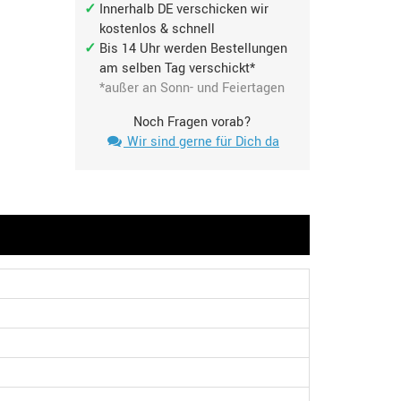
Innerhalb DE verschicken wir
kostenlos & schnell
Bis 14 Uhr werden Bestellungen
am selben Tag verschickt*
*außer an Sonn- und Feiertagen
Noch Fragen vorab?
Wir sind gerne für Dich da