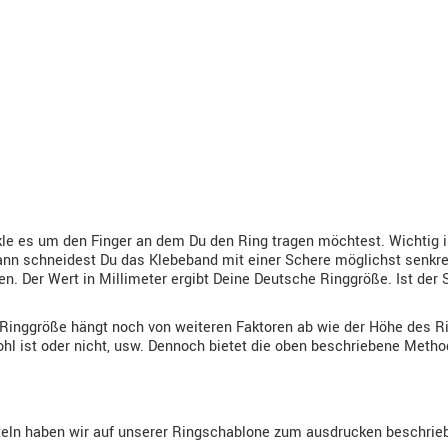
e es um den Finger an dem Du den Ring tragen möchtest. Wichtig ist
nn schneidest Du das Klebeband mit einer Schere möglichst senkrech
. Der Wert in Millimeter ergibt Deine Deutsche Ringgröße. Ist der 
 Ringgröße hängt noch von weiteren Faktoren ab wie der Höhe des Ri
hohl ist oder nicht, usw. Dennoch bietet die oben beschriebene Meth
teln haben wir auf unserer Ringschablone zum ausdrucken beschrie