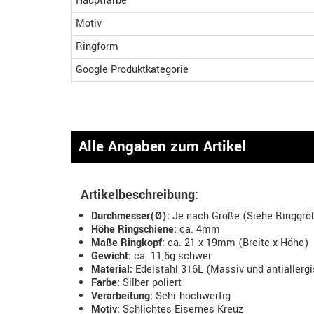
Hauptfarbe
Motiv
Ringform
Google-Produktkategorie
Alle Angaben zum Artikel
Artikelbeschreibung:
Durchmesser(Ø):
Je nach Größe (Siehe Ringgröß
Höhe Ringschiene:
ca. 4mm
Maße Ringkopf:
ca. 21 x 19mm (Breite x Höhe)
Gewicht:
ca. 11,6g schwer
Material:
Edelstahl 316L (Massiv und antiallerg
Farbe:
Silber poliert
Verarbeitung:
Sehr hochwertig
Motiv:
Schlichtes Eisernes Kreuz