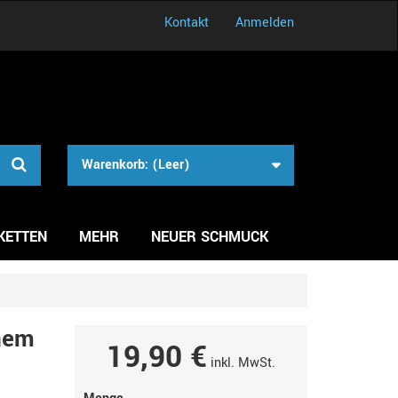
Kontakt
Anmelden
Warenkorb:
(Leer)
KETTEN
MEHR
NEUER SCHMUCK
rnem
19,90 €
inkl. MwSt.