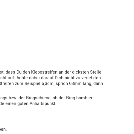
, dass Du den Klebestreifen an der dicksten Stelle
t auf. Achte dabei darauf Dich nicht zu verletzten.
Streifen zum Beispiel 6,3cm, sprich 63mm lang, dann
ngs bzw. der Ringschiene, ob der Ring bombiert
ode einen guten Anhaltspunkt.
ben.