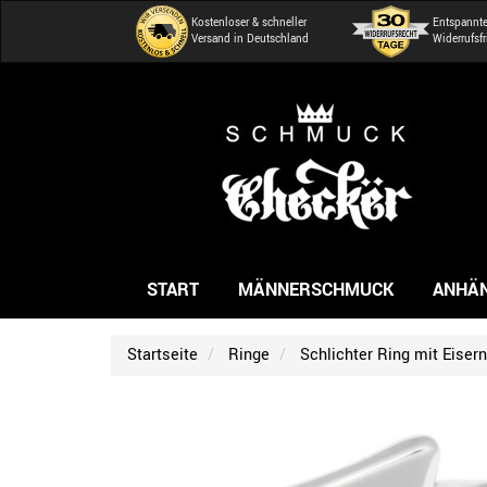
Kostenloser & schneller
Entspannt
Versand in Deutschland
Widerrufsfr
START
MÄNNERSCHMUCK
ANHÄ
Startseite
Ringe
Schlichter Ring mit Eisern