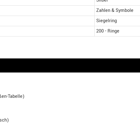
Silber
Zahlen & Symbole
Siegelring
200 - Ringe
en-Tabelle)
isch)