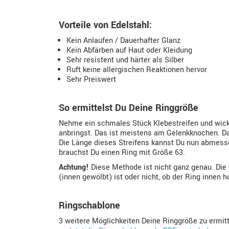
Vorteile von Edelstahl:
Kein Anlaufen / Dauerhafter Glanz
Kein Abfärben auf Haut oder Kleidung
Sehr resistent und härter als Silber
Ruft keine allergischen Reaktionen hervor
Sehr Preiswert
So ermittelst Du Deine Ringgröße
Nehme ein schmales Stück Klebestreifen und wickl
anbringst. Das ist meistens am Gelenkknochen. Da
Die Länge dieses Streifens kannst Du nun abmessen
brauchst Du einen Ring mit Größe 63.
Achtung!
Diese Methode ist nicht ganz genau. Die
(innen gewölbt) ist oder nicht, ob der Ring innen 
Ringschablone
3 weitere Möglichkeiten Deine Ringgröße zu ermit