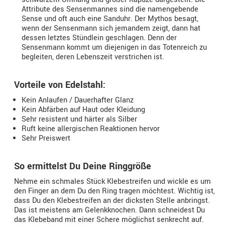
Attribute des Sensenmannes sind die namengebende
Sense und oft auch eine Sanduhr. Der Mythos besagt,
wenn der Sensenmann sich jemandem zeigt, dann hat
dessen letztes Stündlein geschlagen. Denn der
Sensenmann kommt um diejenigen in das Totenreich zu
begleiten, deren Lebenszeit verstrichen ist.
Vorteile von Edelstahl:
Kein Anlaufen / Dauerhafter Glanz
Kein Abfärben auf Haut oder Kleidung
Sehr resistent und härter als Silber
Ruft keine allergischen Reaktionen hervor
Sehr Preiswert
So ermittelst Du Deine Ringgröße
Nehme ein schmales Stück Klebestreifen und wickle es um
den Finger an dem Du den Ring tragen möchtest. Wichtig ist,
dass Du den Klebestreifen an der dicksten Stelle anbringst.
Das ist meistens am Gelenkknochen. Dann schneidest Du
das Klebeband mit einer Schere möglichst senkrecht auf.