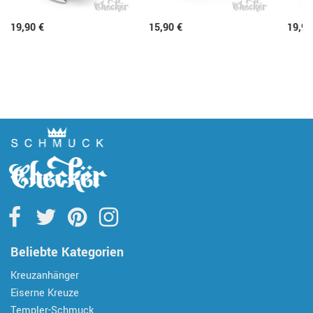
19,90 €
15,90 €
19,90
Beliebte Kategorien
Kreuzanhänger
Eiserne Kreuze
Templer-Schmuck