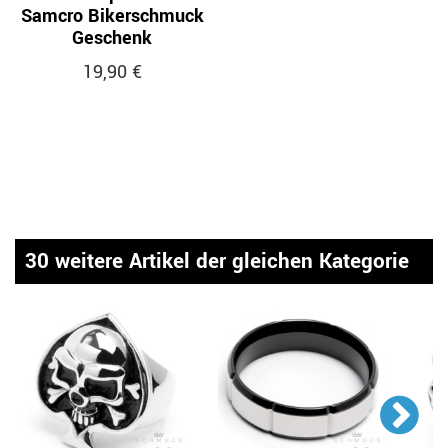
Samcro Bikerschmuck
Geschenk
19,90 €
30 weitere Artikel der gleichen Kategorie