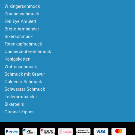
Wikingerschmuck
Drachenschmuck
Evil Eye Amulett
Breite Armbänder
Bikerschmuck
Totenkopfschmuck
Onepercenter-Schmuck
Königsketten
Waffenschmuck
Schmuck mit Gravur
Goldener Schmuck
Schwarzer Schmuck
Lederarmbänder
Bikerbells
Original Zippos