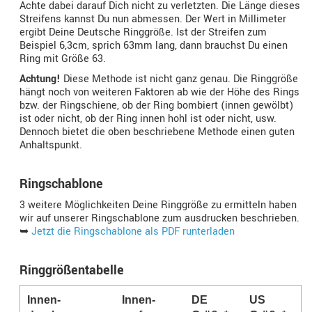
Achte dabei darauf Dich nicht zu verletzten. Die Länge dieses
Streifens kannst Du nun abmessen. Der Wert in Millimeter
ergibt Deine Deutsche Ringgröße. Ist der Streifen zum
Beispiel 6,3cm, sprich 63mm lang, dann brauchst Du einen
Ring mit Größe 63.
Achtung!
Diese Methode ist nicht ganz genau. Die Ringgröße
hängt noch von weiteren Faktoren ab wie der Höhe des Rings
bzw. der Ringschiene, ob der Ring bombiert (innen gewölbt)
ist oder nicht, ob der Ring innen hohl ist oder nicht, usw.
Dennoch bietet die oben beschriebene Methode einen guten
Anhaltspunkt.
Ringschablone
3 weitere Möglichkeiten Deine Ringgröße zu ermitteln haben
wir auf unserer Ringschablone zum ausdrucken beschrieben.
➥
Jetzt die Ringschablone als PDF runterladen
Ringgrößentabelle
Innen­
Innen­­
DE
US