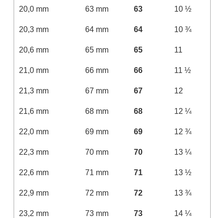
20,0 mm
63 mm
63
10 ½
20,3 mm
64 mm
64
10 ¾
20,6 mm
65 mm
65
11
21,0 mm
66 mm
66
11 ½
21,3 mm
67 mm
67
12
21,6 mm
68 mm
68
12 ¼
22,0 mm
69 mm
69
12 ¾
22,3 mm
70 mm
70
13 ¼
22,6 mm
71 mm
71
13 ½
22,9 mm
72 mm
72
13 ¾
23,2 mm
73 mm
73
14 ¼