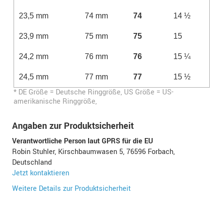
23,5 mm
74 mm
74
14 ½
23,9 mm
75 mm
75
15
24,2 mm
76 mm
76
15 ¼
24,5 mm
77 mm
77
15 ½
* DE Größe = Deutsche Ringgröße, US Größe = US-
amerikanische Ringgröße,
Angaben zur Produktsicherheit
Verantwortliche Person laut GPRS für die EU
Robin Stuhler, Kirschbaumwasen 5, 76596 Forbach,
Deutschland
Jetzt kontaktieren
Weitere Details zur Produktsicherheit