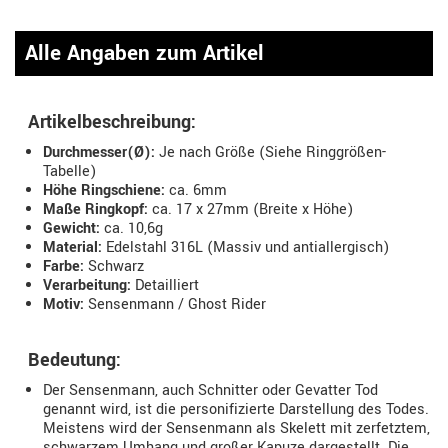
Alle Angaben zum Artikel
Artikelbeschreibung:
Durchmesser(Ø):
Je nach Größe (Siehe Ringgrößen-
Tabelle)
Höhe Ringschiene:
ca. 6mm
Maße Ringkopf:
ca. 17 x 27mm (Breite x Höhe)
Gewicht:
ca. 10,6g
Material:
Edelstahl 316L (Massiv und antiallergisch)
Farbe:
Schwarz
Verarbeitung:
Detailliert
Motiv:
Sensenmann / Ghost Rider
Bedeutung:
Der Sensenmann, auch Schnitter oder Gevatter Tod
genannt wird, ist die personifizierte Darstellung des Todes.
Meistens wird der Sensenmann als Skelett mit zerfetztem,
schwarzem Umhang und großer Kapuze dargestellt. Die