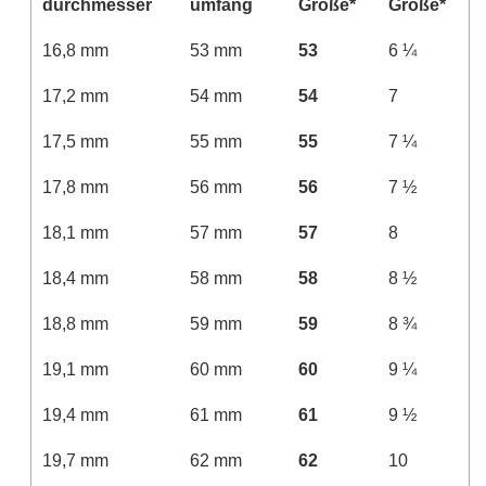
durchmesser
umfang
Größe*
Größe*
16,8 mm
53 mm
53
6 ¼
17,2 mm
54 mm
54
7
17,5 mm
55 mm
55
7 ¼
17,8 mm
56 mm
56
7 ½
18,1 mm
57 mm
57
8
18,4 mm
58 mm
58
8 ½
18,8 mm
59 mm
59
8 ¾
19,1 mm
60 mm
60
9 ¼
19,4 mm
61 mm
61
9 ½
19,7 mm
62 mm
62
10