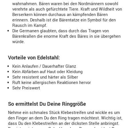
wahrnahmen. Bären waren bei den Nordmännern sowohl
verehrte als auch gefürchtete Tiere. Kraft und Wildheit von
Berserkern können durchaus an kämpfenden Bären
erinnern. Deshalb ist die Bärentatze ein Symbol für den
Rausch im Kampf.
Die Germanen glaubten, dass durch das Tragen von
Bärenkrallen die enorme Kraft des Bäres in sie übergehen
würde.
Vorteile von Edelstahl:
Kein Anlaufen / Dauerhafter Glanz
Kein Abfärben auf Haut oder Kleidung
Sehr resistent und härter als Silber
Ruft keine allergischen Reaktionen hervor
Sehr Preiswert
So ermittelst Du Deine Ringgröße
Nehme ein schmales Stück Klebestreifen und wickle es um
den Finger an dem Du den Ring tragen möchtest. Wichtig ist,
dass Du den Klebestreifen an der dicksten Stelle anbringst.