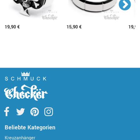
19,90 €
15,90 €
19,90
Beliebte Kategorien
Kreuzanhänger