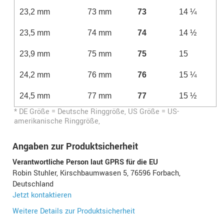
23,2 mm
73 mm
73
14 ¼
23,5 mm
74 mm
74
14 ½
23,9 mm
75 mm
75
15
24,2 mm
76 mm
76
15 ¼
24,5 mm
77 mm
77
15 ½
* DE Größe = Deutsche Ringgröße, US Größe = US-
amerikanische Ringgröße,
Angaben zur Produktsicherheit
Verantwortliche Person laut GPRS für die EU
Robin Stuhler, Kirschbaumwasen 5, 76596 Forbach,
Deutschland
Jetzt kontaktieren
Weitere Details zur Produktsicherheit