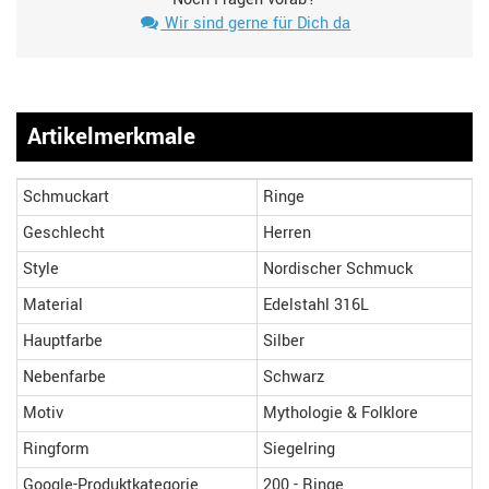
Wir sind gerne für Dich da
Artikelmerkmale
Schmuckart
Ringe
Geschlecht
Herren
Style
Nordischer Schmuck
Material
Edelstahl 316L
Hauptfarbe
Silber
Nebenfarbe
Schwarz
Motiv
Mythologie & Folklore
Ringform
Siegelring
Google-Produktkategorie
200 - Ringe