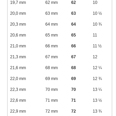
19,7 mm
62 mm
62
10
20,0 mm
63 mm
63
10 ½
20,3 mm
64 mm
64
10 ¾
20,6 mm
65 mm
65
11
21,0 mm
66 mm
66
11 ½
21,3 mm
67 mm
67
12
21,6 mm
68 mm
68
12 ¼
22,0 mm
69 mm
69
12 ¾
22,3 mm
70 mm
70
13 ¼
22,6 mm
71 mm
71
13 ½
22,9 mm
72 mm
72
13 ¾