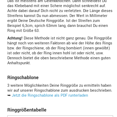
Das ist meistens am Gelenkknochen. Dann schneidest Du
das Klebeband mit einer Schere möglichst senkrecht auf.
Achte dabei darauf Dich nicht zu verletzten. Die Länge dieses
Streifens kannst Du nun abmessen. Der Wert in Millimeter
ergibt Deine Deutsche Ringgröße. Ist der Streifen zum
Beispiel 6,3cm, sprich 63mm lang, dann brauchst Du einen
Ring mit Größe 63.
Achtung!
Diese Methode ist nicht ganz genau. Die Ringgröße
hängt noch von weiteren Faktoren ab wie der Höhe des Rings
bzw. der Ringschiene, ob der Ring bombiert (innen gewölbt)
ist oder nicht, ob der Ring innen hohl ist oder nicht, usw.
Dennoch bietet die oben beschriebene Methode einen guten
Anhaltspunkt.
Ringschablone
3 weitere Möglichkeiten Deine Ringgröße zu ermitteln haben
wir auf unserer Ringschablone zum ausdrucken beschrieben.
➥
Jetzt die Ringschablone als PDF runterladen
Ringgrößentabelle