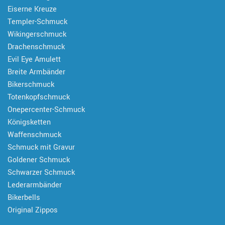
Eiserne Kreuze
Templer-Schmuck
Wikingerschmuck
Drachenschmuck
Evil Eye Amulett
Breite Armbänder
Bikerschmuck
Totenkopfschmuck
Onepercenter-Schmuck
Königsketten
Waffenschmuck
Schmuck mit Gravur
Goldener Schmuck
Schwarzer Schmuck
Lederarmbänder
Bikerbells
Original Zippos