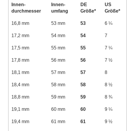
Innen­
Innen­­
DE
US
durchmesser
umfang
Größe*
Größe*
16,8 mm
53 mm
53
6 ¼
17,2 mm
54 mm
54
7
17,5 mm
55 mm
55
7 ¼
17,8 mm
56 mm
56
7 ½
18,1 mm
57 mm
57
8
18,4 mm
58 mm
58
8 ½
18,8 mm
59 mm
59
8 ¾
19,1 mm
60 mm
60
9 ¼
19,4 mm
61 mm
61
9 ½