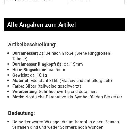
Alle Angaben zum Artikel
Artikelbeschreibung:
Durchmesser(Ø):
Je nach Größe (Siehe Ringgrößen-
Tabelle)
Durchmesser Ringkopf(Ø):
ca. 19mm
Höhe Ringschiene:
ca. 5mm
Gewicht:
ca. 18,1g
Material:
Edelstahl 316L (Massiv und antiallergisch)
Farbe:
Silber (teilweise geschwärzt)
Verarbeitung:
Sehr hochwertig und detailliert
Motiv:
Nordische Bärentatze als Symbol für den Berserker
Bedeutung:
Berserker waren Wikinger die im Kampf in einen Rausch
verfallen sind und weder Schmerz noch Wunden