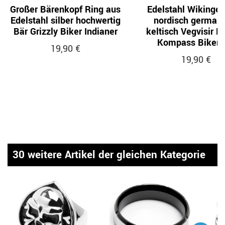
Großer Bärenkopf Ring aus
Edelstahl Wikinger
Edelstahl silber hochwertig
nordisch germani
Bär Grizzly Biker Indianer
keltisch Vegvisir R
Kompass Bikerr
19,90 €
19,90 €
30 weitere Artikel der gleichen Kategorie