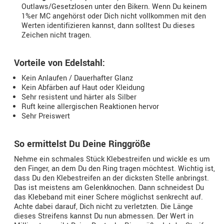
Outlaws/Gesetzlosen unter den Bikern. Wenn Du keinem
1%er MC angehörst oder Dich nicht vollkommen mit den
Werten identifizieren kannst, dann solltest Du dieses
Zeichen nicht tragen.
Vorteile von Edelstahl:
Kein Anlaufen / Dauerhafter Glanz
Kein Abfärben auf Haut oder Kleidung
Sehr resistent und härter als Silber
Ruft keine allergischen Reaktionen hervor
Sehr Preiswert
So ermittelst Du Deine Ringgröße
Nehme ein schmales Stück Klebestreifen und wickle es um
den Finger, an dem Du den Ring tragen möchtest. Wichtig ist,
dass Du den Klebestreifen an der dicksten Stelle anbringst.
Das ist meistens am Gelenkknochen. Dann schneidest Du
das Klebeband mit einer Schere möglichst senkrecht auf.
Achte dabei darauf, Dich nicht zu verletzten. Die Länge
dieses Streifens kannst Du nun abmessen. Der Wert in