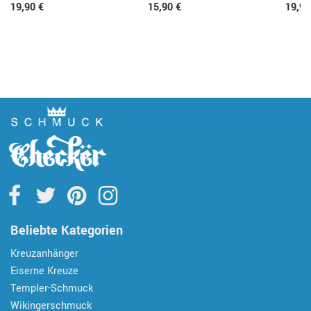
19,90 €
15,90 €
19,90
Beliebte Kategorien
Kreuzanhänger
Eiserne Kreuze
Templer-Schmuck
Wikingerschmuck