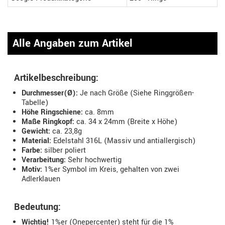
Alle Angaben zum Artikel
Artikelbeschreibung:
Durchmesser(Ø):
Je nach Größe (Siehe Ringgrößen-
Tabelle)
Höhe Ringschiene:
ca. 8mm
Maße Ringkopf:
ca. 34 x 24mm (Breite x Höhe)
Gewicht:
ca. 23,8g
Material:
Edelstahl 316L (Massiv und antiallergisch)
Farbe:
silber poliert
Verarbeitung:
Sehr hochwertig
Motiv:
1%er Symbol im Kreis, gehalten von zwei
Adlerklauen
Bedeutung:
Wichtig!
1%er (Onepercenter) steht für die 1%