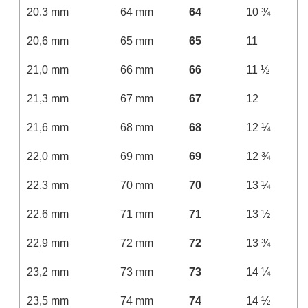
20,3 mm
64 mm
64
10 ¾
20,6 mm
65 mm
65
11
21,0 mm
66 mm
66
11 ½
21,3 mm
67 mm
67
12
21,6 mm
68 mm
68
12 ¼
22,0 mm
69 mm
69
12 ¾
22,3 mm
70 mm
70
13 ¼
22,6 mm
71 mm
71
13 ½
22,9 mm
72 mm
72
13 ¾
23,2 mm
73 mm
73
14 ¼
23,5 mm
74 mm
74
14 ½