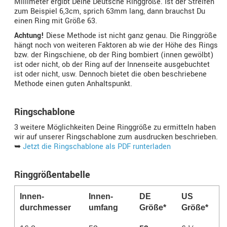
Millimeter ergibt Deine Deutsche Ringgröße. Ist der Streifen
zum Beispiel 6,3cm, sprich 63mm lang, dann brauchst Du
einen Ring mit Größe 63.
Achtung!
Diese Methode ist nicht ganz genau. Die Ringgröße
hängt noch von weiteren Faktoren ab wie der Höhe des Rings
bzw. der Ringschiene, ob der Ring bombiert (innen gewölbt)
ist oder nicht, ob der Ring auf der Innenseite ausgebuchtet
ist oder nicht, usw. Dennoch bietet die oben beschriebene
Methode einen guten Anhaltspunkt.
Ringschablone
3 weitere Möglichkeiten Deine Ringgröße zu ermitteln haben
wir auf unserer Ringschablone zum ausdrucken beschrieben.
➥
Jetzt die Ringschablone als PDF runterladen
Ringgrößentabelle
Innen­
Innen­­
DE
US
durchmesser
umfang
Größe*
Größe*