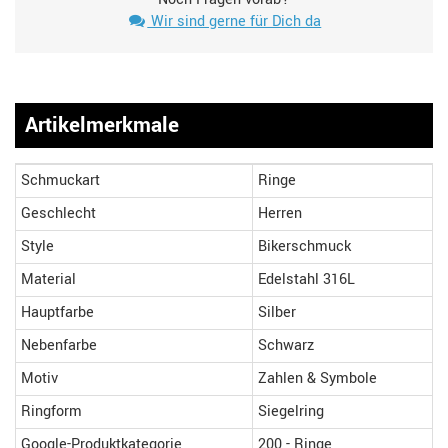
Wir sind gerne für Dich da
Artikelmerkmale
Schmuckart
Ringe
Geschlecht
Herren
Style
Bikerschmuck
Material
Edelstahl 316L
Hauptfarbe
Silber
Nebenfarbe
Schwarz
Motiv
Zahlen & Symbole
Ringform
Siegelring
Google-Produktkategorie
200 - Ringe