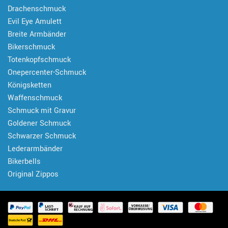
Drachenschmuck
Evil Eye Amulett
Breite Armbänder
Bikerschmuck
Totenkopfschmuck
Onepercenter-Schmuck
Königsketten
Waffenschmuck
Schmuck mit Gravur
Goldener Schmuck
Schwarzer Schmuck
Lederarmbänder
Bikerbells
Original Zippos