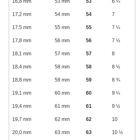
16,8 mm
53 mm
53
6 ¼
17,2 mm
54 mm
54
7
17,5 mm
55 mm
55
7 ¼
17,8 mm
56 mm
56
7 ½
18,1 mm
57 mm
57
8
18,4 mm
58 mm
58
8 ½
18,8 mm
59 mm
59
8 ¾
19,1 mm
60 mm
60
9 ¼
19,4 mm
61 mm
61
9 ½
19,7 mm
62 mm
62
10
20,0 mm
63 mm
63
10 ½