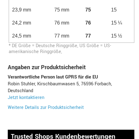
23,9 mm
75 mm
75
15
24,2 mm
76 mm
76
15 ¼
24,5 mm
77 mm
77
15 ½
* DE Größe = Deutsche Ringgröße, US Größe = US-
amerikanische Ringgröße,
Angaben zur Produktsicherheit
Verantwortliche Person laut GPRS für die EU
Robin Stuhler, Kirschbaumwasen 5, 76596 Forbach,
Deutschland
Jetzt kontaktieren
Weitere Details zur Produktsicherheit
Trusted Shops Kundenbewertungen