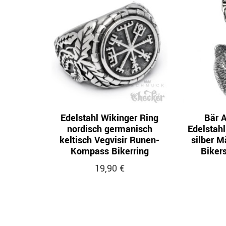
Edelstahl Wikinger Ring
Bär 
nordisch germanisch
Edelstahl
keltisch Vegvisir Runen-
silber M
Kompass Bikerring
Biker
19,90 €