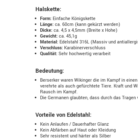
Halskette:
Form:
Einfache Königskette
Länge:
ca. 60cm (kann gekürzt werden)
Dicke:
ca. 4,5 x 4,5mm (Breite x Hohe)
Gewicht:
ca. 45,1g
Material:
Edelstahl 316L (Massiv und antiallerg
Verschluss:
Karabinerverschluss
Qualität:
Sehr hochwertig verarbeit
Bedeutung:
Berserker waren Wikinger die im Kampf in ein
verehrte als auch gefürchtete Tiere. Kraft und 
Rausch im Kampf.
Die Germanen glaubten, dass durch das Tragen v
Vorteile von Edelstahl:
Kein Anlaufen / Dauerhafter Glanz
Kein Abfärben auf Haut oder Kleidung
Sehr resistent und härter als Silber