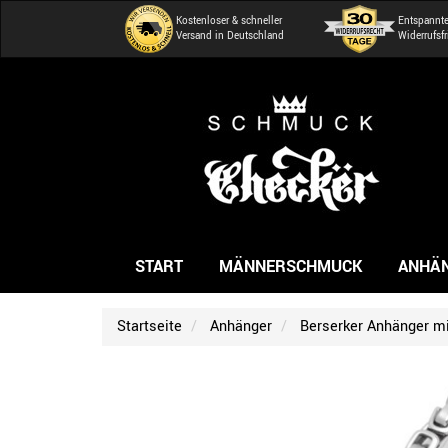
Kostenloser & schneller
Entspannt
Versand in Deutschland
Widerrufsfr
START
MÄNNERSCHMUCK
ANHÄ
Startseite
Anhänger
Berserker Anhänger mi