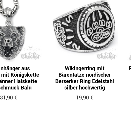
Anhänger aus
Wikingerring mit
 mit Königskette
Bärentatze nordischer
änner Halskette
Berserker Ring Edelstahl
schmuck Balu
silber hochwertig
31,90 €
19,90 €