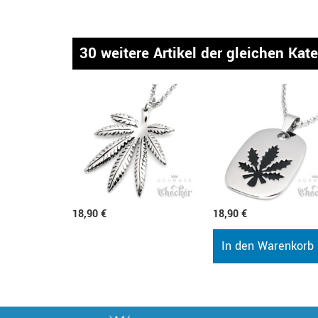
30 weitere Artikel der gleichen Kat
18,90 €
18,90 €
In den Warenkorb