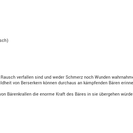
isch)
en Rausch verfallen sind und weder Schmerz noch Wunden wahrnahm
Wildheit von Berserkern können durchaus an kämpfenden Bären erinner
on Bärenkrallen die enorme Kraft des Bäres in sie übergehen würde