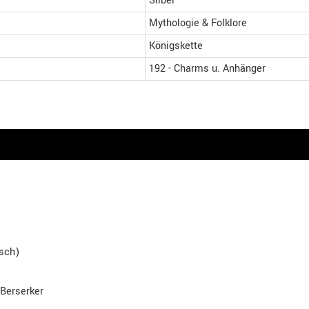
Silber
Mythologie & Folklore
Königskette
192 - Charms u. Anhänger
isch)
 Berserker