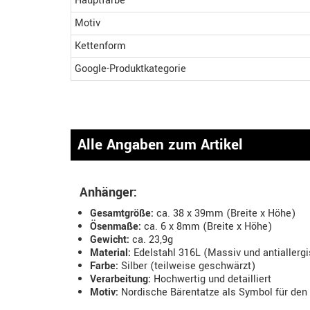
Hauptfarbe
Motiv
Kettenform
Google-Produktkategorie
Alle Angaben zum Artikel
Anhänger:
Gesamtgröße:
ca. 38 x 39mm (Breite x Höhe)
Ösenmaße:
ca. 6 x 8mm (Breite x Höhe)
Gewicht:
ca. 23,9g
Material:
Edelstahl 316L (Massiv und antiallerg
Farbe:
Silber (teilweise geschwärzt)
Verarbeitung:
Hochwertig und detailliert
Motiv:
Nordische Bärentatze als Symbol für den