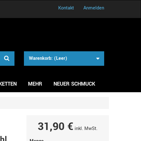
Kontakt
Anmelden
Warenkorb:
(Leer)
KETTEN
MEHR
NEUER SCHMUCK
31,90 €
inkl. MwSt.
hl