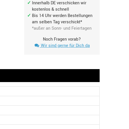
Innerhalb DE verschicken wir
kostenlos & schnell
Bis 14 Uhr werden Bestellungen
am selben Tag verschickt*
*außer an Sonn- und Feiertagen
Noch Fragen vorab?
Wir sind gerne für Dich da