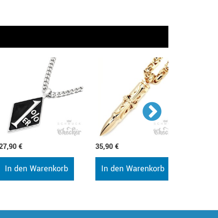
27,90 €
35,90 €
35,90 €
In den Warenkorb
In den Warenkorb
In de