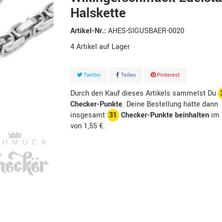
Halskette
Artikel-Nr.:
AHES-SIGUSBAER-0020
4
Artikel
Twitter
Teilen
Pinterest
Durch den Kauf dieses Artikels sammelst Du
Checker-Punkte
. Deine Bestellung hätte dann
insgesamt
31
Checker-Punkte beinhalten
im 
von
1,55 €
.