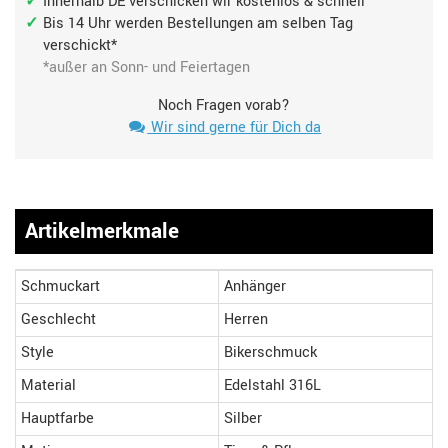
Innerhalb DE verschicken wir kostenlos & schnell
Bis 14 Uhr werden Bestellungen am selben Tag
verschickt*
*außer an Sonn- und Feiertagen
Noch Fragen vorab?
Wir sind gerne für Dich da
Artikelmerkmale
Schmuckart
Anhänger
Geschlecht
Herren
Style
Bikerschmuck
Material
Edelstahl 316L
Hauptfarbe
Silber