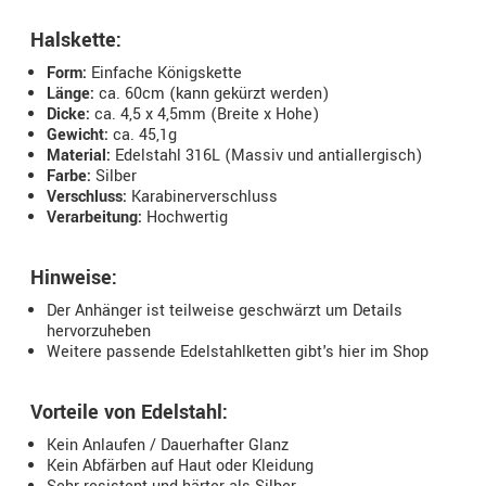
Halskette:
Form:
Einfache Königskette
Länge:
ca. 60cm (kann gekürzt werden)
Dicke:
ca. 4,5 x 4,5mm (Breite x Hohe)
Gewicht:
ca. 45,1g
Material:
Edelstahl 316L (Massiv und antiallergisch)
Farbe:
Silber
Verschluss:
Karabinerverschluss
Verarbeitung:
Hochwertig
Hinweise:
Der Anhänger ist teilweise geschwärzt um Details
hervorzuheben
Weitere passende Edelstahlketten gibt's hier im Shop
Vorteile von Edelstahl:
Kein Anlaufen / Dauerhafter Glanz
Kein Abfärben auf Haut oder Kleidung