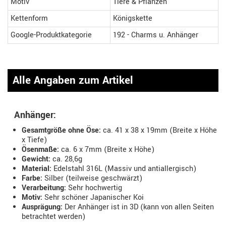
Motiv
Tiere & Pflanzen
Kettenform
Königskette
Google-Produktkategorie
192 - Charms u. Anhänger
Alle Angaben zum Artikel
Anhänger:
Gesamtgröße ohne Öse:
ca. 41 x 38 x 19mm (Breite x Höhe
x Tiefe)
Ösenmaße:
ca. 6 x 7mm (Breite x Höhe)
Gewicht:
ca. 28,6g
Material:
Edelstahl 316L (Massiv und antiallergisch)
Farbe:
Silber (teilweise geschwärzt)
Verarbeitung:
Sehr hochwertig
Motiv:
Sehr schöner Japanischer Koi
Ausprägung:
Der Anhänger ist in 3D (kann von allen Seiten
betrachtet werden)