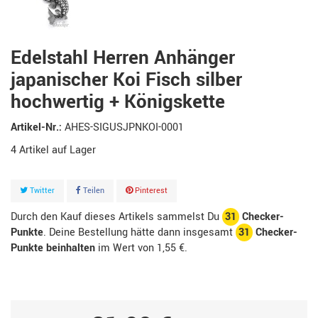
Edelstahl Herren Anhänger
japanischer Koi Fisch silber
hochwertig + Königskette
Artikel-Nr.:
AHES-SIGUSJPNKOI-0001
4
Artikel
Twitter
Teilen
Pinterest
Durch den Kauf dieses Artikels sammelst Du
31
Checker-
Punkte
. Deine Bestellung hätte dann insgesamt
31
Checker-
Punkte beinhalten
im Wert von
1,55 €
.