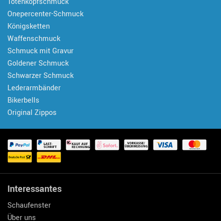
Totenkopfschmuck
Onepercenter-Schmuck
Königsketten
Waffenschmuck
Schmuck mit Gravur
Goldener Schmuck
Schwarzer Schmuck
Lederarmbänder
Bikerbells
Original Zippos
Interessantes
Schaufenster
Über uns