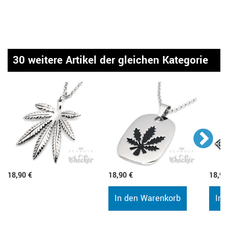
30 weitere Artikel der gleichen Kategorie
18,90 €
18,90 €
18,90
In den Warenkorb
In 