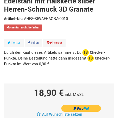
Edelstahl mit Halskette silber
Herren-Schmuck 3D Granate
Artikel-Nr.:
AHES-SIWAFHAGRA-0010
Momentan nicht lieferbar
Twitter
Teilen
Pinterest
Durch den Kauf dieses Artikels sammelst Du
18
Checker-
Punkte
. Deine Bestellung hätte dann insgesamt
18
Checker-
Punkte
im Wert von
0,90 €
.
18,90 €
inkl. MwSt.
Auf Wunschliste setzen