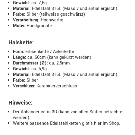
Gewicht:
ca. 7,6g
Material:
Edelstahl 316L (Massiv und antiallergisch)
Farbe:
Silber (teilweise geschwärzt)
Verarbeitung:
Hochwertig
Motiv:
Handgranate
Halskette:
Form:
Erbsenkette / Ankerkette
Länge:
ca. 60cm (kann gekürzt werden)
Durchmesser (Ø):
ca. 2,5mm
Gewicht:
ca. 5,9g
Material:
Edelstahl 316L (Massiv und antiallergisch)
Farbe:
Silber
Verschluss:
Karabinerverschluss
Hinweise:
Der Anhänger ist in 3D (kann von allen Seiten betrachtet
werden)
Weitere passende Edelstahlketten gibt's hier im Shop.