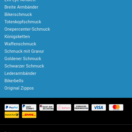
Breite Armbänder
Bikerschmuck
Totenkopfschmuck
Onepercenter-Schmuck
Königsketten
Waffenschmuck
Schmuck mit Gravur
Goldener Schmuck
Schwarzer Schmuck
Lederarmbänder
Bikerbells
Original Zippos