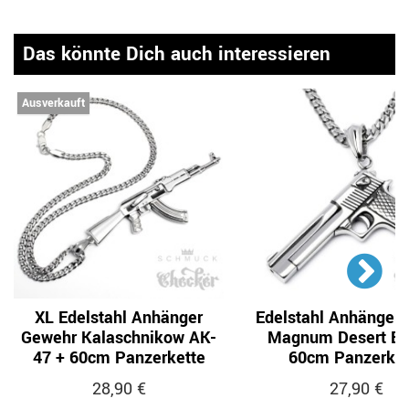
Das könnte Dich auch interessieren
Ausverkauft
XL Edelstahl Anhänger
Edelstahl Anhänger 
Gewehr Kalaschnikow AK-
Magnum Desert Ea
47 + 60cm Panzerkette
60cm Panzerket
28,90 €
27,90 €