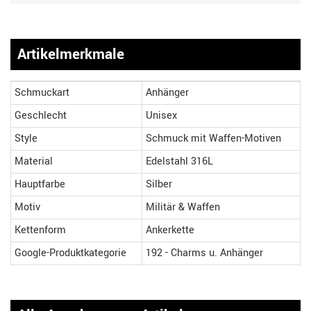
Artikelmerkmale
Schmuckart
Anhänger
Geschlecht
Unisex
Style
Schmuck mit Waffen-Motiven
Material
Edelstahl 316L
Hauptfarbe
Silber
Motiv
Militär & Waffen
Kettenform
Ankerkette
Google-Produktkategorie
192 - Charms u. Anhänger