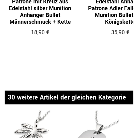
Patrone mit Kreuz aus
Edelstahl Anhän
Edelstahl silber Munition
Patrone Adler Falk
Anhänger Bullet
Munition Bullet g
Männerschmuck + Kette
Königskette
18,90 €
35,90 €
30 weitere Artikel der gleichen Kategorie