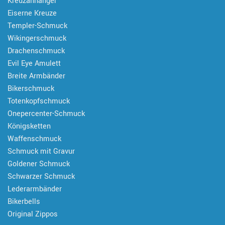
Kreuzanhänger
Eiserne Kreuze
Templer-Schmuck
Wikingerschmuck
Drachenschmuck
Evil Eye Amulett
Breite Armbänder
Bikerschmuck
Totenkopfschmuck
Onepercenter-Schmuck
Königsketten
Waffenschmuck
Schmuck mit Gravur
Goldener Schmuck
Schwarzer Schmuck
Lederarmbänder
Bikerbells
Original Zippos