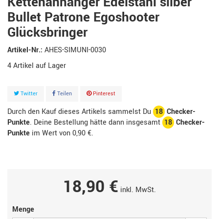
Kettenanhänger Edelstahl silber
Bullet Patrone Egoshooter
Glücksbringer
Artikel-Nr.:
AHES-SIMUNI-0030
4
Artikel
Twitter
Teilen
Pinterest
Durch den Kauf dieses Artikels sammelst Du
18
Checker-
Punkte
. Deine Bestellung hätte dann insgesamt
18
Checker-
Punkte
im Wert von
0,90 €
.
18,90 €
inkl. MwSt.
Menge