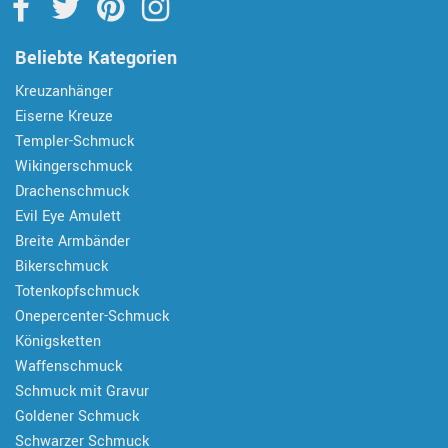
Beliebte Kategorien
Kreuzanhänger
Eiserne Kreuze
Templer-Schmuck
Wikingerschmuck
Drachenschmuck
Evil Eye Amulett
Breite Armbänder
Bikerschmuck
Totenkopfschmuck
Onepercenter-Schmuck
Königsketten
Waffenschmuck
Schmuck mit Gravur
Goldener Schmuck
Schwarzer Schmuck