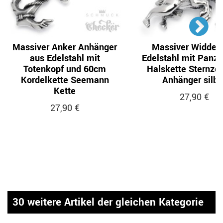
Massiver Anker Anhänger
Massiver Widder
aus Edelstahl mit
Edelstahl mit Panze
Totenkopf und 60cm
Halskette Sternze
Kordelkette Seemann
Anhänger silbe
Kette
27,90 €
27,90 €
30 weitere Artikel der gleichen Kategorie