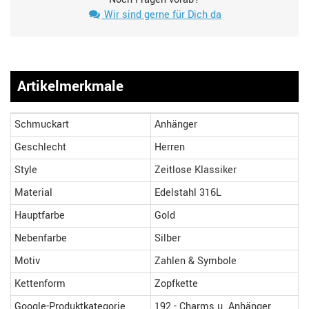
Wir sind gerne für Dich da
Artikelmerkmale
Schmuckart
Anhänger
Geschlecht
Herren
Style
Zeitlose Klassiker
Material
Edelstahl 316L
Hauptfarbe
Gold
Nebenfarbe
Silber
Motiv
Zahlen & Symbole
Kettenform
Zopfkette
Google-Produktkategorie
192 - Charms u. Anhänger