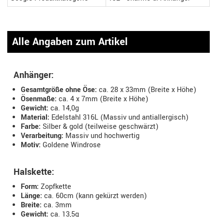
Alle Angaben zum Artikel
Anhänger:
Gesamtgröße ohne Öse:
ca. 28 x 33mm (Breite x Höhe)
Ösenmaße:
ca. 4 x 7mm (Breite x Höhe)
Gewicht:
ca. 14,0g
Material:
Edelstahl 316L (Massiv und antiallergisch)
Farbe:
Silber & gold (teilweise geschwärzt)
Verarbeitung:
Massiv und hochwertig
Motiv:
Goldene Windrose
Halskette:
Form:
Zopfkette
Länge:
ca. 60cm (kann gekürzt werden)
Breite:
ca. 3mm
Gewicht:
ca. 13,5g