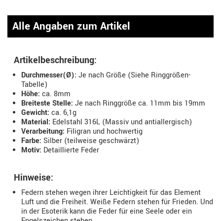
Alle Angaben zum Artikel
Artikelbeschreibung:
Durchmesser(Ø):
Je nach Größe (Siehe Ringgrößen-
Tabelle)
Höhe:
ca. 8mm
Breiteste Stelle:
Je nach Ringgröße ca. 11mm bis 19mm
Gewicht:
ca. 6,1g
Material:
Edelstahl 316L (Massiv und antiallergisch)
Verarbeitung:
Filigran und hochwertig
Farbe:
Silber (teilweise geschwärzt)
Motiv:
Detaillierte Feder
Hinweise:
Federn stehen wegen ihrer Leichtigkeit für das Element
Luft und die Freiheit. Weiße Federn stehen für Frieden. Und
in der Esoterik kann die Feder für eine Seele oder ein
Engelszeichen stehen.