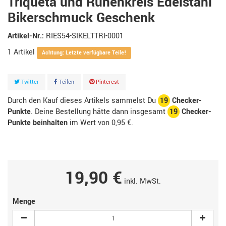
Triqueta und Runenkreis Edelstahl
Bikerschmuck Geschenk
Artikel-Nr.:
RIES54-SIKELTTRI-0001
1
Artikel
Achtung: Letzte verfügbare Teile!
Twitter
Teilen
Pinterest
Durch den Kauf dieses Artikels sammelst Du
19
Checker-
Punkte
. Deine Bestellung hätte dann insgesamt
19
Checker-
Punkte beinhalten
im Wert von
0,95 €
.
19,90 €
inkl. MwSt.
Menge