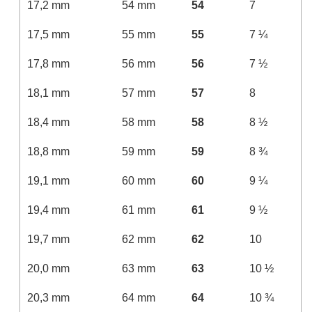
17,2 mm
54 mm
54
7
17,5 mm
55 mm
55
7 ¼
17,8 mm
56 mm
56
7 ½
18,1 mm
57 mm
57
8
18,4 mm
58 mm
58
8 ½
18,8 mm
59 mm
59
8 ¾
19,1 mm
60 mm
60
9 ¼
19,4 mm
61 mm
61
9 ½
19,7 mm
62 mm
62
10
20,0 mm
63 mm
63
10 ½
20,3 mm
64 mm
64
10 ¾