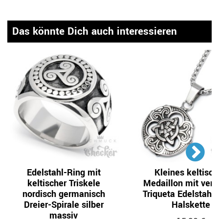
Das könnte Dich auch interessieren
Edelstahl-Ring mit
Kleines keltisch
keltischer Triskele
Medaillon mit verzi
nordisch germanisch
Triqueta Edelstahl 
Dreier-Spirale silber
Halskette
massiv