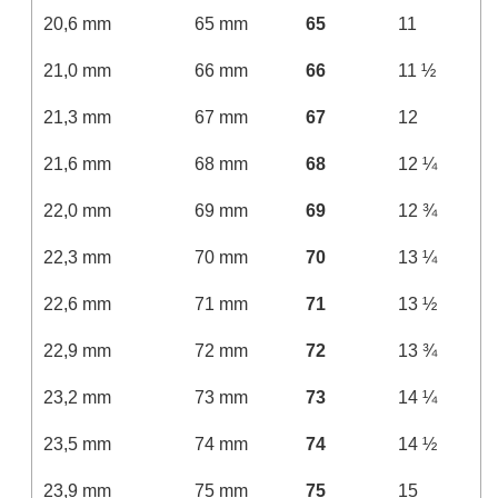
20,6 mm
65 mm
65
11
21,0 mm
66 mm
66
11 ½
21,3 mm
67 mm
67
12
21,6 mm
68 mm
68
12 ¼
22,0 mm
69 mm
69
12 ¾
22,3 mm
70 mm
70
13 ¼
22,6 mm
71 mm
71
13 ½
22,9 mm
72 mm
72
13 ¾
23,2 mm
73 mm
73
14 ¼
23,5 mm
74 mm
74
14 ½
23,9 mm
75 mm
75
15