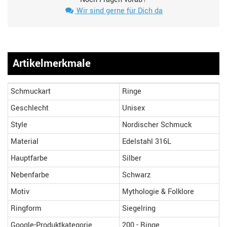
Wir sind gerne für Dich da
Artikelmerkmale
Schmuckart
Ringe
Geschlecht
Unisex
Style
Nordischer Schmuck
Material
Edelstahl 316L
Hauptfarbe
Silber
Nebenfarbe
Schwarz
Motiv
Mythologie & Folklore
Ringform
Siegelring
Google-Produktkategorie
200 - Ringe