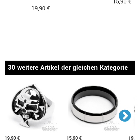
15,90 €
19,90 €
30 weitere Artikel der gleichen Kategorie
19,90 €
15,90 €
19,90