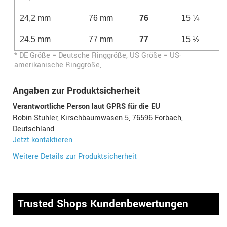
24,2 mm
76 mm
76
15 ¼
24,5 mm
77 mm
77
15 ½
* DE Größe = Deutsche Ringgröße, US Größe = US-
amerikanische Ringgröße,
Angaben zur Produktsicherheit
Verantwortliche Person laut GPRS für die EU
Robin Stuhler, Kirschbaumwasen 5, 76596 Forbach,
Deutschland
Jetzt kontaktieren
Weitere Details zur Produktsicherheit
Trusted Shops Kundenbewertungen