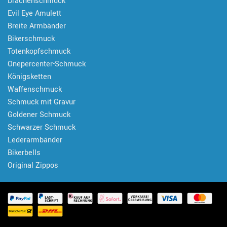
Drachenschmuck
Evil Eye Amulett
Breite Armbänder
Bikerschmuck
Totenkopfschmuck
Onepercenter-Schmuck
Königsketten
Waffenschmuck
Schmuck mit Gravur
Goldener Schmuck
Schwarzer Schmuck
Lederarmbänder
Bikerbells
Original Zippos