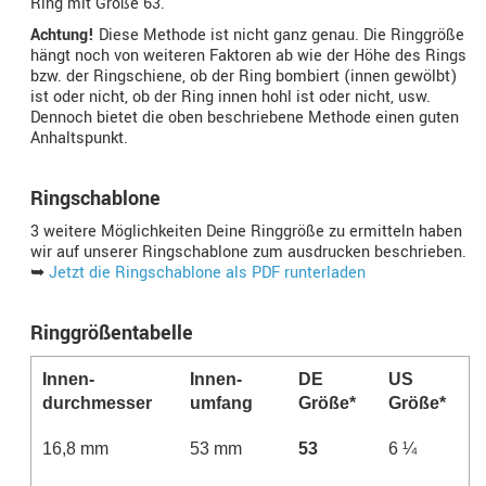
Ring mit Größe 63.
Achtung!
Diese Methode ist nicht ganz genau. Die Ringgröße
hängt noch von weiteren Faktoren ab wie der Höhe des Rings
bzw. der Ringschiene, ob der Ring bombiert (innen gewölbt)
ist oder nicht, ob der Ring innen hohl ist oder nicht, usw.
Dennoch bietet die oben beschriebene Methode einen guten
Anhaltspunkt.
Ringschablone
3 weitere Möglichkeiten Deine Ringgröße zu ermitteln haben
wir auf unserer Ringschablone zum ausdrucken beschrieben.
➥
Jetzt die Ringschablone als PDF runterladen
Ringgrößentabelle
Innen­
Innen­­
DE
US
durchmesser
umfang
Größe*
Größe*
16,8 mm
53 mm
53
6 ¼