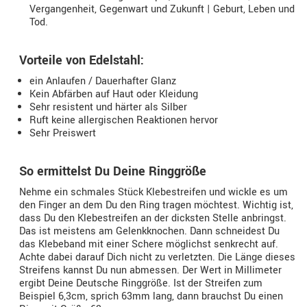
Vergangenheit, Gegenwart und Zukunft | Geburt, Leben und
Tod.
Vorteile von Edelstahl:
ein Anlaufen / Dauerhafter Glanz
Kein Abfärben auf Haut oder Kleidung
Sehr resistent und härter als Silber
Ruft keine allergischen Reaktionen hervor
Sehr Preiswert
So ermittelst Du Deine Ringgröße
Nehme ein schmales Stück Klebestreifen und wickle es um
den Finger an dem Du den Ring tragen möchtest. Wichtig ist,
dass Du den Klebestreifen an der dicksten Stelle anbringst.
Das ist meistens am Gelenkknochen. Dann schneidest Du
das Klebeband mit einer Schere möglichst senkrecht auf.
Achte dabei darauf Dich nicht zu verletzten. Die Länge dieses
Streifens kannst Du nun abmessen. Der Wert in Millimeter
ergibt Deine Deutsche Ringgröße. Ist der Streifen zum
Beispiel 6,3cm, sprich 63mm lang, dann brauchst Du einen