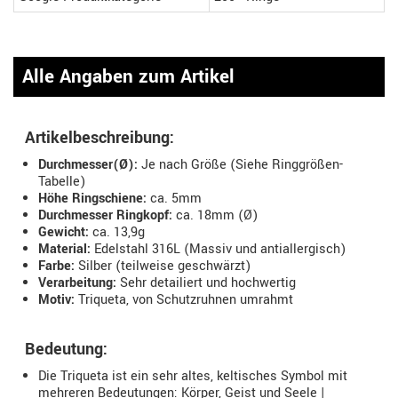
Alle Angaben zum Artikel
Artikelbeschreibung:
Durchmesser(Ø):
Je nach Größe (Siehe Ringgrößen-
Tabelle)
Höhe Ringschiene:
ca. 5mm
Durchmesser Ringkopf:
ca. 18mm (Ø)
Gewicht:
ca. 13,9g
Material:
Edelstahl 316L (Massiv und antiallergisch)
Farbe:
Silber (teilweise geschwärzt)
Verarbeitung:
Sehr detailiert und hochwertig
Motiv:
Triqueta, von Schutzruhnen umrahmt
Bedeutung:
Die Triqueta ist ein sehr altes, keltisches Symbol mit
mehreren Bedeutungen: Körper, Geist und Seele |