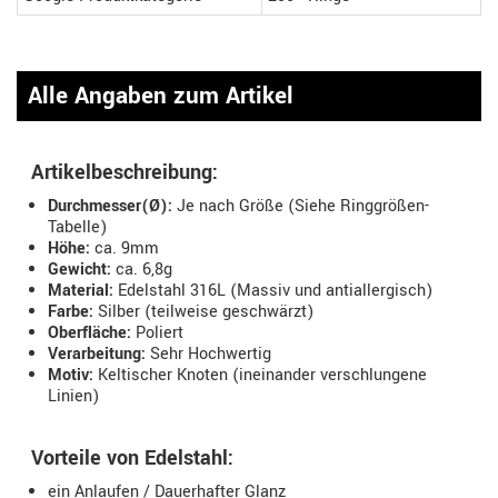
Alle Angaben zum Artikel
Artikelbeschreibung:
Durchmesser(Ø):
Je nach Größe (Siehe Ringgrößen-
Tabelle)
Höhe:
ca. 9mm
Gewicht:
ca. 6,8g
Material:
Edelstahl 316L (Massiv und antiallergisch)
Farbe:
Silber (teilweise geschwärzt)
Oberfläche:
Poliert
Verarbeitung:
Sehr Hochwertig
Motiv:
Keltischer Knoten (ineinander verschlungene
Linien)
Vorteile von Edelstahl:
ein Anlaufen / Dauerhafter Glanz