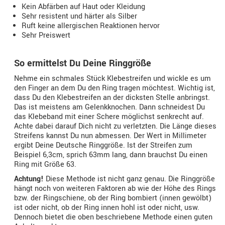
Kein Abfärben auf Haut oder Kleidung
Sehr resistent und härter als Silber
Ruft keine allergischen Reaktionen hervor
Sehr Preiswert
So ermittelst Du Deine Ringgröße
Nehme ein schmales Stück Klebestreifen und wickle es um
den Finger an dem Du den Ring tragen möchtest. Wichtig ist,
dass Du den Klebestreifen an der dicksten Stelle anbringst.
Das ist meistens am Gelenkknochen. Dann schneidest Du
das Klebeband mit einer Schere möglichst senkrecht auf.
Achte dabei darauf Dich nicht zu verletzten. Die Länge dieses
Streifens kannst Du nun abmessen. Der Wert in Millimeter
ergibt Deine Deutsche Ringgröße. Ist der Streifen zum
Beispiel 6,3cm, sprich 63mm lang, dann brauchst Du einen
Ring mit Größe 63.
Achtung!
Diese Methode ist nicht ganz genau. Die Ringgröße
hängt noch von weiteren Faktoren ab wie der Höhe des Rings
bzw. der Ringschiene, ob der Ring bombiert (innen gewölbt)
ist oder nicht, ob der Ring innen hohl ist oder nicht, usw.
Dennoch bietet die oben beschriebene Methode einen guten