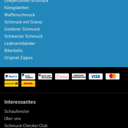
Onepercenter-Schmuck
Königsketten
Waffenschmuck
Schmuck mit Gravur
Goldener Schmuck
Schwarzer Schmuck
Lederarmbänder
Bikerbells
Original Zippos
Interessantes
Schaufenster
Über uns
Schmuck-Checker-Club