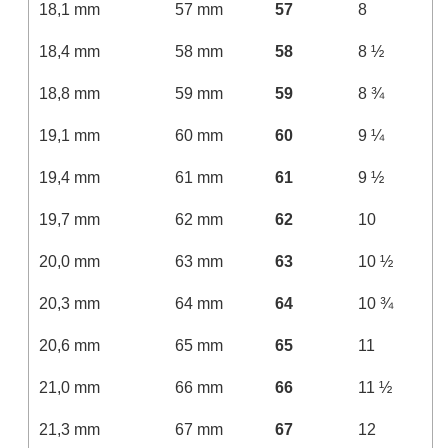
18,1 mm
57 mm
57
8
18,4 mm
58 mm
58
8 ½
18,8 mm
59 mm
59
8 ¾
19,1 mm
60 mm
60
9 ¼
19,4 mm
61 mm
61
9 ½
19,7 mm
62 mm
62
10
20,0 mm
63 mm
63
10 ½
20,3 mm
64 mm
64
10 ¾
20,6 mm
65 mm
65
11
21,0 mm
66 mm
66
11 ½
21,3 mm
67 mm
67
12