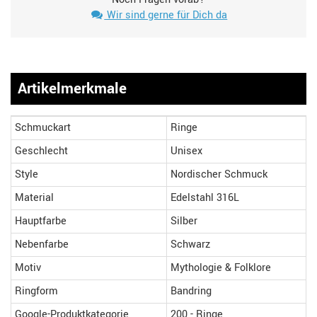
Wir sind gerne für Dich da
Artikelmerkmale
Schmuckart
Ringe
Geschlecht
Unisex
Style
Nordischer Schmuck
Material
Edelstahl 316L
Hauptfarbe
Silber
Nebenfarbe
Schwarz
Motiv
Mythologie & Folklore
Ringform
Bandring
Google-Produktkategorie
200 - Ringe