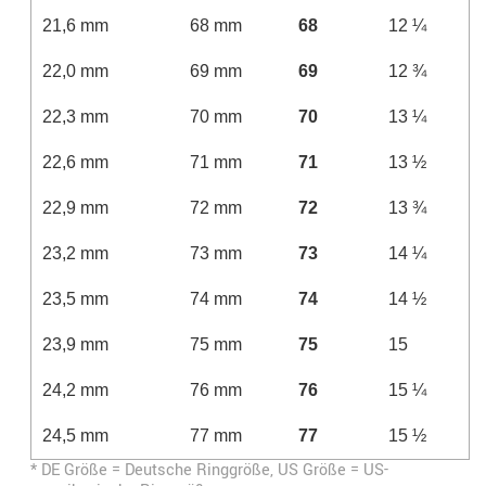
21,6 mm
68 mm
68
12 ¼
22,0 mm
69 mm
69
12 ¾
22,3 mm
70 mm
70
13 ¼
22,6 mm
71 mm
71
13 ½
22,9 mm
72 mm
72
13 ¾
23,2 mm
73 mm
73
14 ¼
23,5 mm
74 mm
74
14 ½
23,9 mm
75 mm
75
15
24,2 mm
76 mm
76
15 ¼
24,5 mm
77 mm
77
15 ½
* DE Größe = Deutsche Ringgröße, US Größe = US-