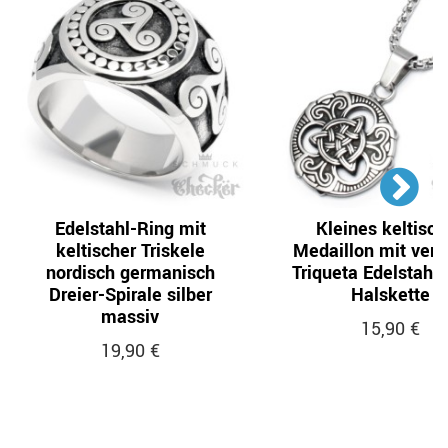
Edelstahl-Ring mit
Kleines keltisch
keltischer Triskele
Medaillon mit verzi
nordisch germanisch
Triqueta Edelstahl 
Dreier-Spirale silber
Halskette
massiv
15,90 €
19,90 €